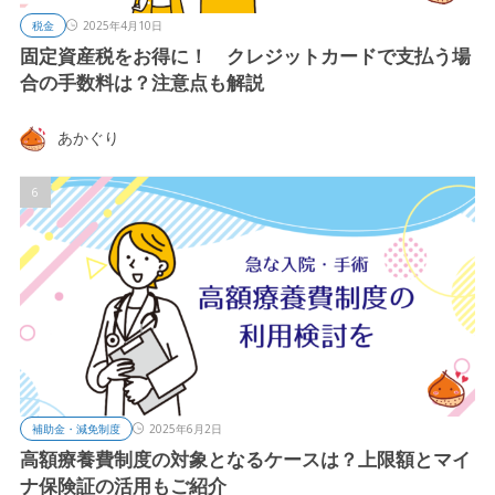
税金
2025年4月10日
固定資産税をお得に！ クレジットカードで支払う場
合の手数料は？注意点も解説
あかぐり
補助金・減免制度
2025年6月2日
高額療養費制度の対象となるケースは？上限額とマイ
ナ保険証の活用もご紹介