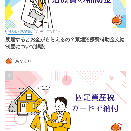
補助金・減免制度
2025年4月11日
禁煙するとお金がもらえるの？禁煙治療費補助金支給
制度について解説
あかぐり