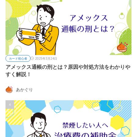
カード初心者
2025年3月24日
アメックス通帳の刑とは？原因や対処方法をわかりや
すく解説！
あかぐり