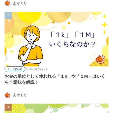
あかぐり
カード初心者
2025年3月23日
お金の単位として使われる「１K」や「１M」はいく
ら？意味を解説！
あかぐり