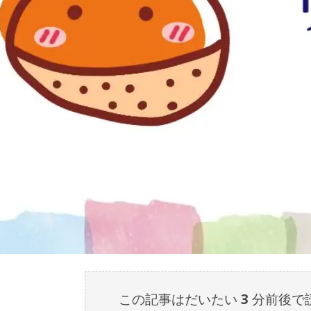
この記事はだいたい
3
分前後で