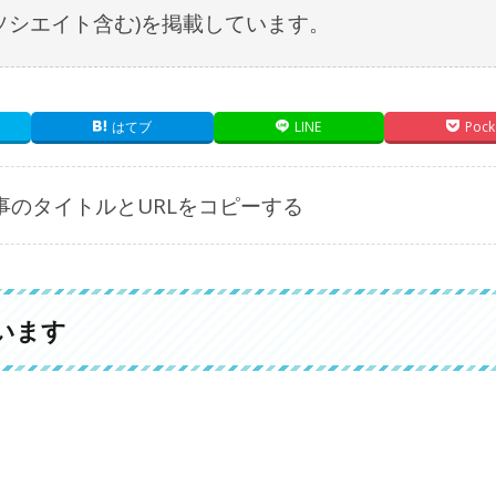
nアソシエイト含む)を掲載しています。
はてブ
LINE
Pock
事のタイトルとURLをコピーする
います