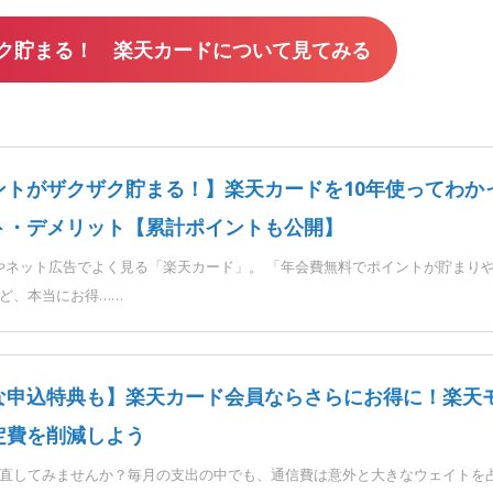
ク貯まる！ 楽天カードについて見てみる
ントがザクザク貯まる！】楽天カードを10年使ってわか
ト・デメリット【累計ポイントも公開】
やネット広告でよく見る「楽天カード」。 「年会費無料でポイントが貯まり
ど、本当にお得……
な申込特典も】楽天カード会員ならさらにお得に！楽天
定費を削減しよう
直してみませんか？毎月の支出の中でも、通信費は意外と大きなウェイトを