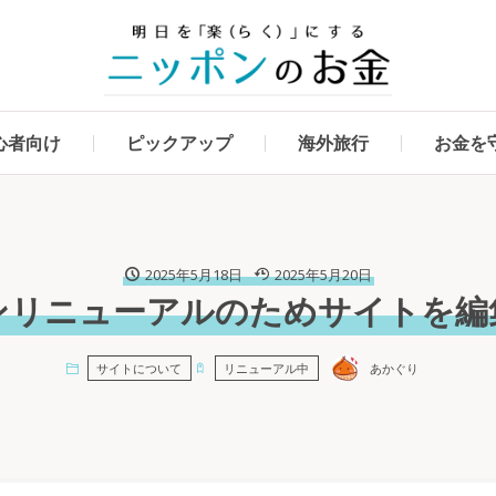
心者向け
ピックアップ
海外旅行
お金を
2025年5月18日
2025年5月20日
ンリニューアルのためサイトを編
あかぐり
サイトについて
リニューアル中