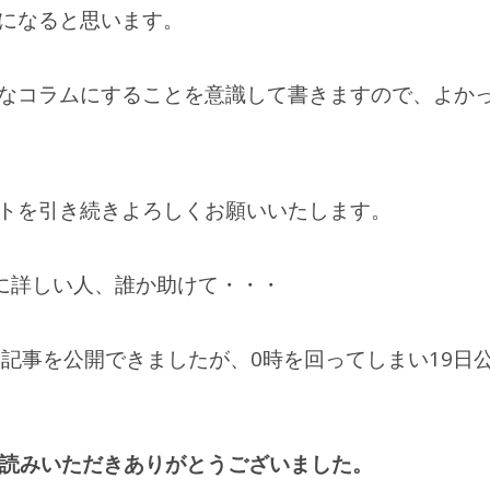
になると思います。
026年1月31日
2026年1月17日
Iの性格が良いと感じる
人間は屈辱を感じる
なコラムにすることを意識して書きますので、よか
雑談】
士になるらしい【雑
トを引き続きよろしくお願いいたします。
定に詳しい人、誰か助けて・・・
）：記事を公開できましたが、0時を回ってしまい19日
読みいただきありがとうございました。