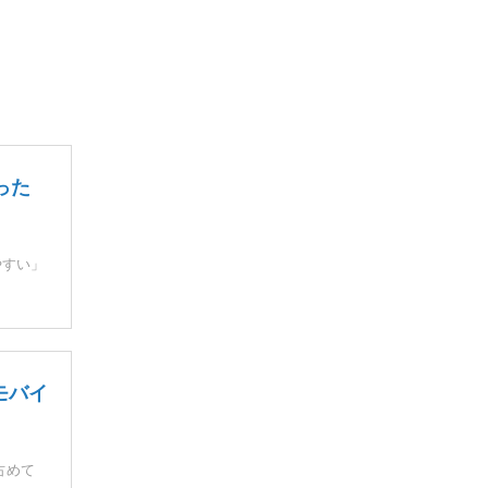
った
やすい」
モバイ
占めて