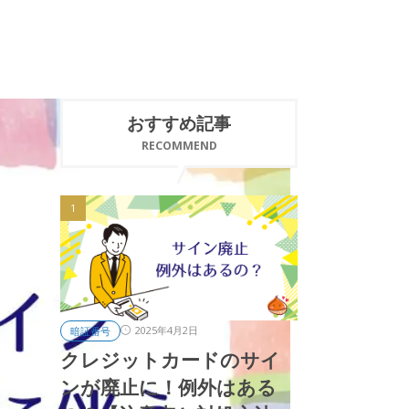
おすすめ記事
RECOMMEND
2025年4月2日
暗証番号
クレジットカードのサイ
ンが廃止に！例外はある