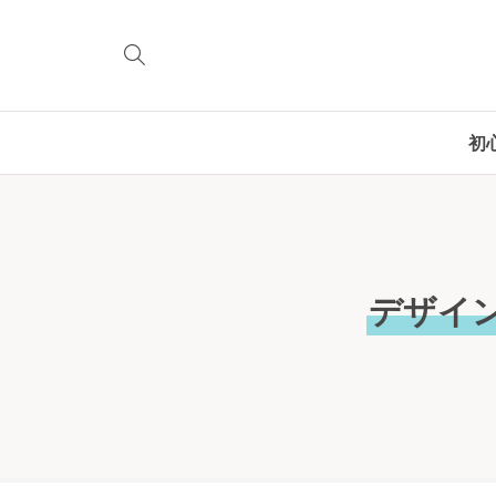
初
デザイ