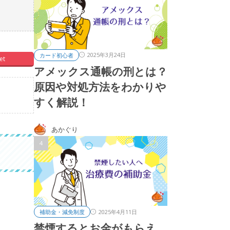
2025年3月24日
カード初心者
et
アメックス通帳の刑とは？
原因や対処方法をわかりや
すく解説！
あかぐり
2025年4月11日
補助金・減免制度
禁煙するとお金がもらえ