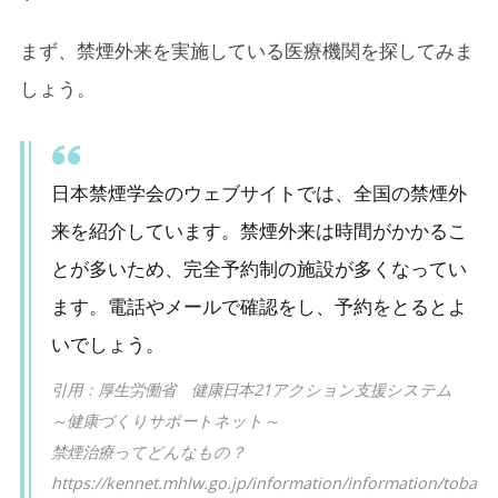
まず、禁煙外来を実施している医療機関を探してみま
しょう。
日本禁煙学会のウェブサイトでは、全国の禁煙外
来を紹介しています。禁煙外来は時間がかかるこ
とが多いため、完全予約制の施設が多くなってい
ます。電話やメールで確認をし、予約をとるとよ
いでしょう。
引用：厚生労働省 健康日本21アクション支援システム
～健康づくりサポートネット～
禁煙治療ってどんなもの？
https://kennet.mhlw.go.jp/information/information/toba