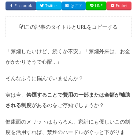
Facebook
Twitter
はてブ
LINE
Pocket
この記事のタイトルとURLをコピーする
「禁煙したいけど、続くか不安」「禁煙外来は、お金
がかかりそうで心配…」
そんなふうに悩んでいませんか？
実は今、
禁煙することで費用の一部または全額が補助
される制度
があるのをご存知でしょうか？
健康面のメリットはもちろん、家計にも優しいこの制
度を活用すれば、禁煙のハードルがぐっと下がりま