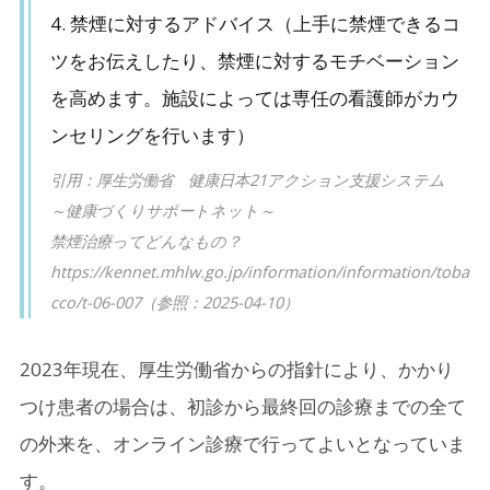
4. 禁煙に対するアドバイス（上手に禁煙できるコ
ツをお伝えしたり、禁煙に対するモチベーション
を高めます。施設によっては専任の看護師がカウ
ンセリングを行います）
引用：厚生労働省 健康日本21アクション支援システム
～健康づくりサポートネット～
禁煙治療ってどんなもの？
https://kennet.mhlw.go.jp/information/information/toba
cco/t-06-007（参照：2025-04-10）
2023年現在、厚生労働省からの指針により、かかり
つけ患者の場合は、初診から最終回の診療までの全て
の外来を、オンライン診療で行ってよいとなっていま
す。