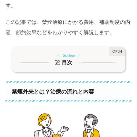
す。
この記事では、禁煙治療にかかる費用、補助制度の内
容、節約効果などをわかりやすく解説します。
Outline
目次
1.
禁煙外来とは？治療の流れと内容
2.
禁煙治療を受けることのできる方
禁煙外来とは？治療の流れと内容
3.
治療にかかる費用は？自己負担額の目安
4.
自治体の「禁煙治療費補助金支給制度」とは？
4-1.
自治体の取り組み例
4-2.
全額補助をする健康保険組合も