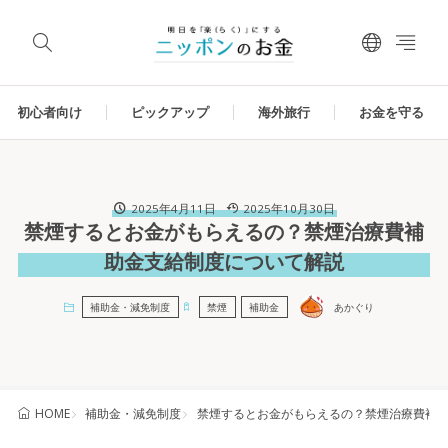
初心者向け
ピックアップ
海外旅行
お金を守る
2025年4月11日
2025年10月30日
禁煙するとお金がもらえるの？禁煙治療費補
助金支給制度について解説
補助金・減免制度
禁煙
補助金
あかぐり
補助金・減免制度
禁煙するとお金がもらえるの？禁煙治療費補
HOME