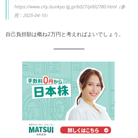
https://www.city.bunkyo.lg.jp/b027/p002780.html（参
照：2025-04-10）
自己負担額は概ね2万円と考えればよいでしょう。