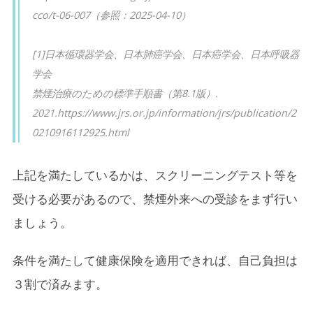
cco/t-06-007（参照：2025-04-10）
[1]日本循環器学会、日本肺癌学会、日本癌学会、日本呼吸器
学会
禁煙治療のための標準手順書（第8.1版）.
2021.https://www.jrs.or.jp/information/jrs/publication/2
0210916112925.html
上記を満たしているかは、スクリーニングテスト等を
受ける必要があるので、禁煙外来への受診をまず行い
ましょう。
条件を満たして健康保険を適用できれば、自己負担は
３割で済みます。