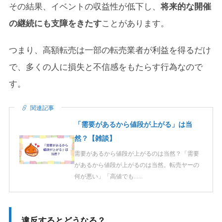
その結果、イベントの収益性が低下し、
将来的な開催
の継続にも支障をきたす
ことがあります。
つまり、高額転売は一部の転売業者が利益を得るだけ
で、多くの人に損失と不信感をもたらす行為なので
す。
関連記事
「需要があるから値段が上がる」は当
然？【雑談】
需要があるから値段が上がるのは当然？「需要
があるから値段が上がるのは当然。転売ヤーの
何が悪い」「高値でも……
違反するとどうなる？