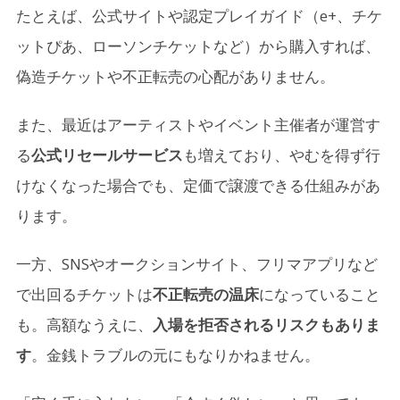
たとえば、公式サイトや認定プレイガイド（e+、チケ
ットぴあ、ローソンチケットなど）から購入すれば、
偽造チケットや不正転売の心配がありません。
また、最近はアーティストやイベント主催者が運営す
る
公式リセールサービス
も増えており、やむを得ず行
けなくなった場合でも、定価で譲渡できる仕組みがあ
ります。
一方、SNSやオークションサイト、フリマアプリなど
で出回るチケットは
不正転売の温床
になっていること
も。高額なうえに、
入場を拒否されるリスクもありま
す
。金銭トラブルの元にもなりかねません。