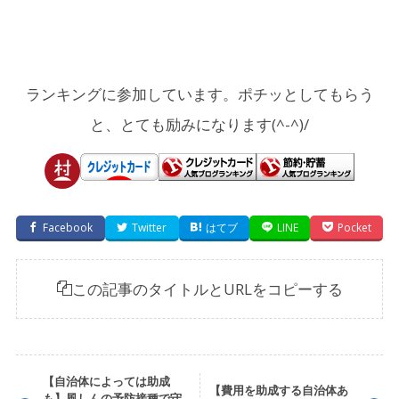
ランキングに参加しています。ポチッとしてもらう
と、とても励みになります(^-^)/
Facebook
Twitter
はてブ
LINE
Pocket
この記事のタイトルとURLをコピーする
【自治体によっては助成
【費用を助成する自治体あ
も】風しんの予防接種で守