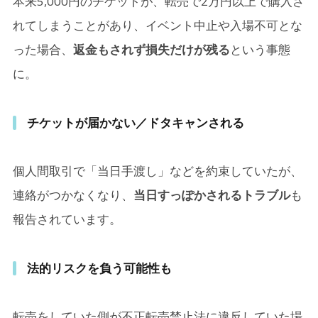
本来5,000円のチケットが、転売で2万円以上で購入さ
れてしまうことがあり、イベント中止や入場不可とな
った場合、
返金もされず損失だけが残る
という事態
に。
チケットが届かない／ドタキャンされる
個人間取引で「当日手渡し」などを約束していたが、
連絡がつかなくなり、
当日すっぽかされるトラブル
も
報告されています。
法的リスクを負う可能性も
転売をしていた側が不正転売禁止法に違反していた場