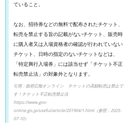
ていること。
なお、招待券などの無料で配布されたチケット、
転売を禁止する旨の記載がないチケット、販売時
に購入者又は入場資格者の確認が行われていない
チケット、日時の指定のないチケットなどは、
「特定興行入場券」には該当せず「チケット不正
転売禁止法」の対象外となります。
引用：政府広報オンライン チケットの高額転売は禁止で
す！チケット不正転売禁止法
https://www.gov-
online.go.jp/useful/article/201904/1.html（参照：2025-
07-10）