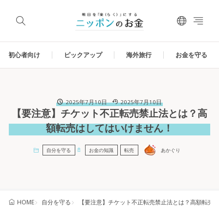
初心者向け
ピックアップ
海外旅行
お金を守る
2025年7月10日
2025年7月10日
【要注意】チケット不正転売禁止法とは？高
額転売はしてはいけません！
自分を守る
お金の知識
転売
あかぐり
自分を守る
【要注意】チケット不正転売禁止法とは？高額転売
HOME