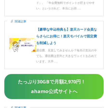
ド」。 「年会費無料でポイントが貯まりやす
い」というけれど、本当にお得……
関連記事
【豪華な申込特典も】楽天カード会員な
らさらにお得に！楽天モバイルで固定費
を削減しよう
通信費、見直してみませんか？毎月の支出の中
でも、通信費は意外と大きなウェイトを占めて
います。大手……
たっぷり30GBで月額2,970円！
ahamo公式サイトへ
関連記事