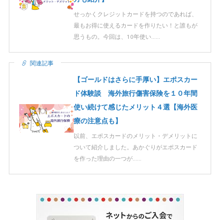
せっかくクレジットカードを持つのであれば、
最もお得に使えるカードを作りたい！と誰もが
思うもの。今回は、10年使い……
関連記事
【ゴールドはさらに手厚い】エポスカー
ド体験談 海外旅行傷害保険を１０年間
使い続けて感じたメリット４選【海外医
療の注意点も】
以前、エポスカードのメリット・デメリットに
ついて紹介しました。あかぐりがエポスカード
を作った理由の一つが……