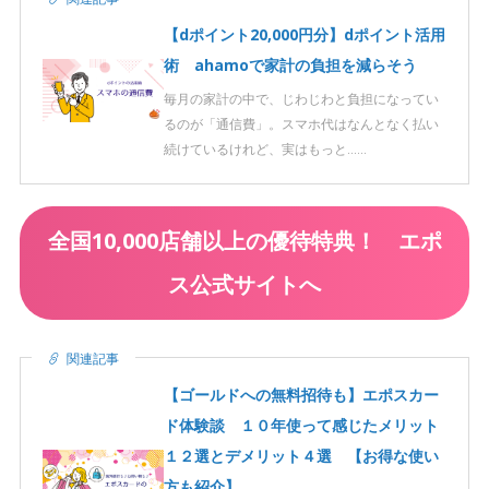
【dポイント20,000円分】dポイント活用
術 ahamoで家計の負担を減らそう
毎月の家計の中で、じわじわと負担になってい
るのが「通信費」。スマホ代はなんとなく払い
続けているけれど、実はもっと……
全国10,000店舗以上の優待特典！ エポ
ス公式サイトへ
関連記事
【ゴールドへの無料招待も】エポスカー
ド体験談 １０年使って感じたメリット
１２選とデメリット４選 【お得な使い
方も紹介】