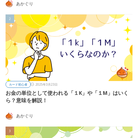
あかぐり
カード初心者
2025年3月23日
お金の単位として使われる「１K」や「１M」はいく
ら？意味を解説！
あかぐり