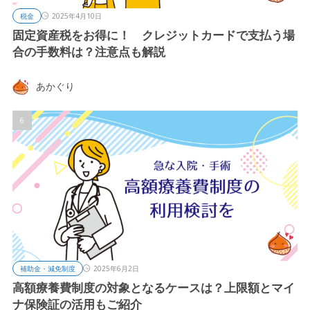
税金
2025年4月10日
固定資産税をお得に！ クレジットカードで支払う場
合の手数料は？注意点も解説
あかぐり
補助金・減免制度
2025年6月2日
高額療養費制度の対象となるケースは？上限額とマイ
ナ保険証の活用もご紹介