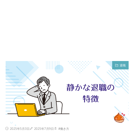
退職
2025年5月3日
2025年7月9日
#
働き方