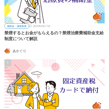
補助金・減免制度
2025年4月11日
禁煙するとお金がもらえるの？禁煙治療費補助金支給
制度について解説
あかぐり