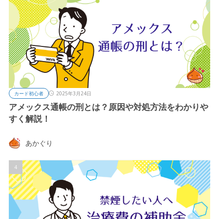
カード初心者
2025年3月24日
アメックス通帳の刑とは？原因や対処方法をわかりや
すく解説！
あかぐり