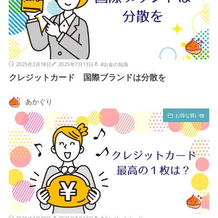
2025年2月18日
2025年7月13日
#
お金の知識
クレジットカード 国際ブランドは分散を
あかぐり
お得な買い物