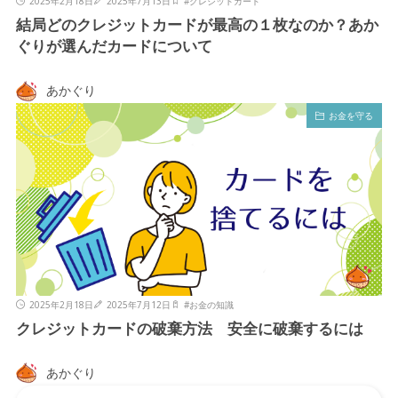
2025年2月18日
2025年7月13日
#
クレジットカード
結局どのクレジットカードが最高の１枚なのか？あか
ぐりが選んだカードについて
あかぐり
お金を守る
2025年2月18日
2025年7月12日
#
お金の知識
クレジットカードの破棄方法 安全に破棄するには
あかぐり