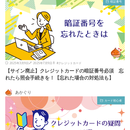
暗証番号
2025年3月9日
2025年7月9日
#
クレジットカード
【サイン廃止】クレジットカードの暗証番号必須 忘
れたら照会手続きを！【忘れた場合の対処法も】
あかぐり
カード初心者