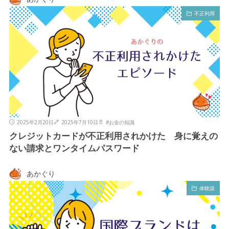
不正利用
2025年2月20日
2025年7月10日
#
お金の知識
クレジットカードが不正利用されかけた 身に覚えの
ない請求とワンタイムパスワード
あかぐり
体験談