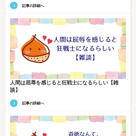
記事の詳細へ
人間は屈辱を感じると狂戦士になるらしい【雑
談】
記事の詳細へ