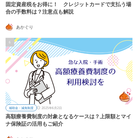
固定資産税をお得に！ クレジットカードで支払う場
合の手数料は？注意点も解説
あかぐり
補助金・減免制度
2025年6月2日
高額療養費制度の対象となるケースは？上限額とマイ
ナ保険証の活用もご紹介