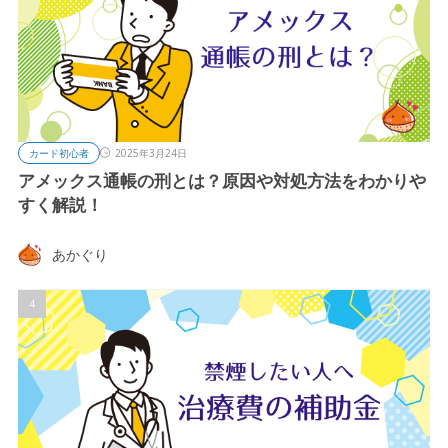
カード初心者
2025年3月24日
アメックス通帳の刑とは？原因や対処方法をわかりや
すく解説！
あかぐり