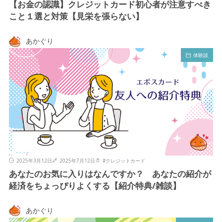
【お金の認識】クレジットカード初心者が注意すべき
こと１選と対策【見栄を張らない】
あかぐり
体験談
2025年3月12日
2025年7月12日
#
クレジットカード
あなたのお気に入りはなんですか？ あなたの紹介が
経済をちょっぴりよくする【紹介特典/雑談】
あかぐり