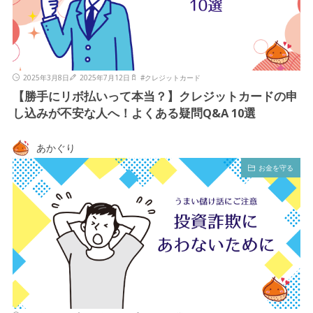
2025年3月8日
2025年7月12日
#
クレジットカード
【勝手にリボ払いって本当？】クレジットカードの申
し込みが不安な人へ！よくある疑問Q&A 10選
あかぐり
お金を守る