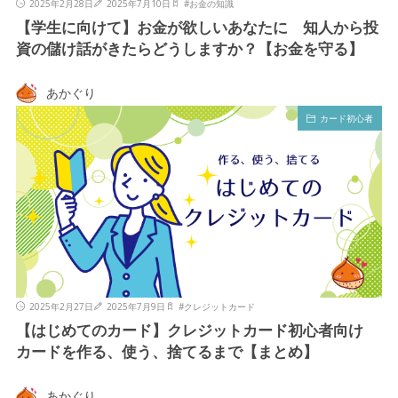
2025年2月28日
2025年7月10日
#
お金の知識
【学生に向けて】お金が欲しいあなたに 知人から投
資の儲け話がきたらどうしますか？【お金を守る】
あかぐり
カード初心者
2025年2月27日
2025年7月9日
#
クレジットカード
【はじめてのカード】クレジットカード初心者向け
カードを作る、使う、捨てるまで【まとめ】
あかぐり