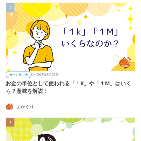
カード初心者
2025年3月23日
お金の単位として使われる「１K」や「１M」はいく
ら？意味を解説！
あかぐり