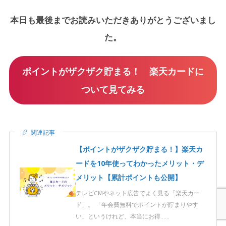
本日も最後までお読みいただきありがとうございまし
た。
ポイントがザクザク貯まる！ 楽天カードに
ついて見てみる
関連記事
【ポイントがザクザク貯まる！】楽天カ
ードを10年使ってわかったメリット・デ
メリット【累計ポイントも公開】
テレビCMやネット広告でよく見る「楽天カー
ド」。 「年会費無料でポイントが貯まりやす
い」というけれど、本当にお得……