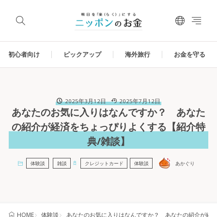
初心者向け
ピックアップ
海外旅行
お金を守る
2025年3月12日
2025年7月12日
あなたのお気に入りはなんですか？ あなた
の紹介が経済をちょっぴりよくする【紹介特
典/雑談】
体験談
雑談
クレジットカード
体験談
あかぐり
体験談
あなたのお気に入りはなんですか？ あなたの紹介が経済
HOME