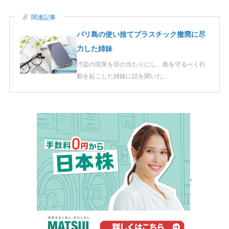
関連記事
バリ島の使い捨てプラスチック撤廃に尽
力した姉妹
汚染の現実を目の当たりにし、島を守るべく行
動を起こした姉妹に話を聞いた。