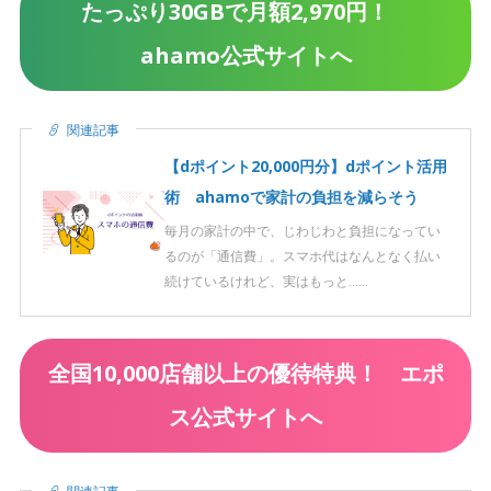
たっぷり30GBで月額2,970円！
ahamo公式サイトへ
関連記事
【dポイント20,000円分】dポイント活用
術 ahamoで家計の負担を減らそう
毎月の家計の中で、じわじわと負担になってい
るのが「通信費」。スマホ代はなんとなく払い
続けているけれど、実はもっと……
全国10,000店舗以上の優待特典！ エポ
ス公式サイトへ