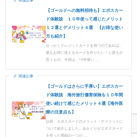
関連記事
【ゴールドへの無料招待も】エポスカー
ド体験談 １０年使って感じたメリット
１２選とデメリット４選 【お得な使い
方も紹介】
せっかくクレジットカードを持つのであれば、
最もお得に使えるカードを作りたい！と誰もが
思うもの。今回は、10年使い……
関連記事
【ゴールドはさらに手厚い】エポスカー
ド体験談 海外旅行傷害保険を１０年間
使い続けて感じたメリット４選【海外医
療の注意点も】
以前、エポスカードのメリット・デメリットに
ついて紹介しました。あかぐりがエポスカード
を作った理由の一つが……