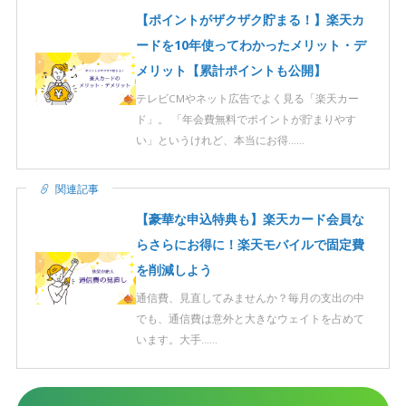
【ポイントがザクザク貯まる！】楽天カ
ードを10年使ってわかったメリット・デ
メリット【累計ポイントも公開】
テレビCMやネット広告でよく見る「楽天カー
ド」。 「年会費無料でポイントが貯まりやす
い」というけれど、本当にお得……
関連記事
【豪華な申込特典も】楽天カード会員な
らさらにお得に！楽天モバイルで固定費
を削減しよう
通信費、見直してみませんか？毎月の支出の中
でも、通信費は意外と大きなウェイトを占めて
います。大手……