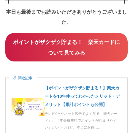
本日も最後までお読みいただきありがとうございまし
た。
ポイントがザクザク貯まる！ 楽天カードに
ついて見てみる
関連記事
【ポイントがザクザク貯まる！】楽天カ
ードを10年使ってわかったメリット・デ
メリット【累計ポイントも公開】
テレビCMやネット広告でよく見る「楽天カー
ド」。 「年会費無料でポイントが貯まりやす
い」というけれど、本当にお得……