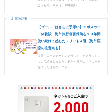
思うもの。今回は、10年使い……
関連記事
【ゴールドはさらに手厚い】エポスカー
ド体験談 海外旅行傷害保険を１０年間
使い続けて感じたメリット４選【海外医
療の注意点も】
以前、エポスカードのメリット・デメリットに
ついて紹介しました。あかぐりがエポスカード
を作った理由の一つが……