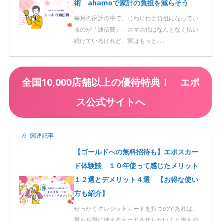
術 ahamoで家計の負担を減らそう
毎月の家計の中で、じわじわと負担になってい
るのが「通信費」。スマホ代はなんとなく払い
続けているけれど、実はもっと……
全国10,000店舗以上の優待特典！ エポ
ス公式サイトへ
関連記事
【ゴールドへの無料招待も】エポスカー
ド体験談 １０年使って感じたメリット
１２選とデメリット４選 【お得な使い
方も紹介】
せっかくクレジットカードを持つのであれば、
最もお得に使えるカードを作りたい！と誰もが