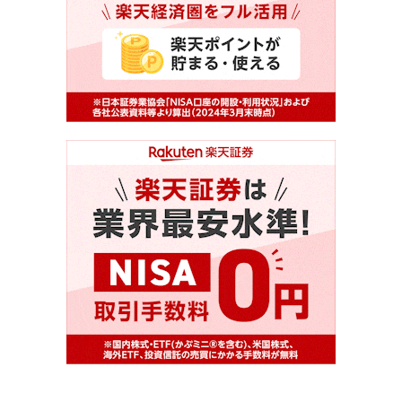
6-1.
おすすめ１：楽天カード
6-2.
おすすめ２：エポスカード
7.
7. まとめ