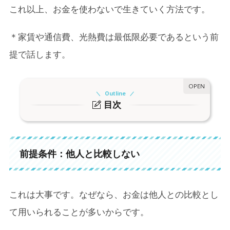
これ以上、お金を使わないで生きていく方法です。
＊家賃や通信費、光熱費は最低限必要であるという前
提で話します。
Outline
目次
1.
前提条件：他人と比較しない
2.
自給自足をする
前提条件：他人と比較しない
3.
無料モニターで大活躍する
4.
「ありがとう」の感謝の言葉を伝える
これは大事です。なぜなら、お金は他人との比較とし
5.
ポイ活をする
て用いられることが多いからです。
6.
無料のサービスを使用する