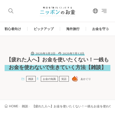
初心者向け
ピックアップ
海外旅行
お金を守る
2025年3月2日
2025年7月12日
【疲れた人へ】お金を使いたくない！一銭も
お金を使わないで生きていく方法【雑談】
雑談
お金の知識
笑話
あかぐり
雑談
【疲れた人へ】お金を使いたくない！一銭もお金を使わな
HOME