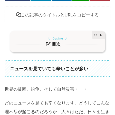
この記事のタイトルとURLをコピーする
Outline
目次
1.
ニュースを見ていても辛いことが多い
2.
個人の手に負えるものか考える
ニュースを見ていても辛いことが多い
3.
個人の手に負えないものが案外多いかも？
世界の貧困、紛争、そして自然災害・・・
どのニュースを見ても辛くなります。どうしてこんな
理不尽が起こるのだろうか、人々はただ、日々を生き