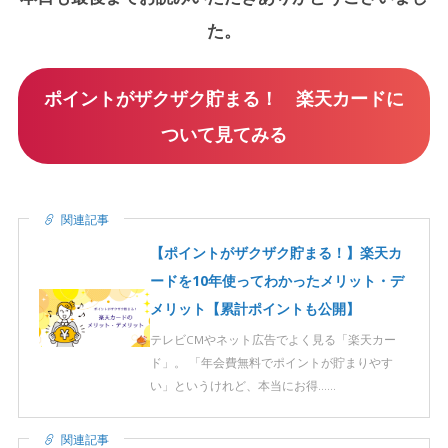
た。
ポイントがザクザク貯まる！ 楽天カードに
ついて見てみる
関連記事
【ポイントがザクザク貯まる！】楽天カ
ードを10年使ってわかったメリット・デ
メリット【累計ポイントも公開】
テレビCMやネット広告でよく見る「楽天カー
ド」。 「年会費無料でポイントが貯まりやす
い」というけれど、本当にお得……
関連記事