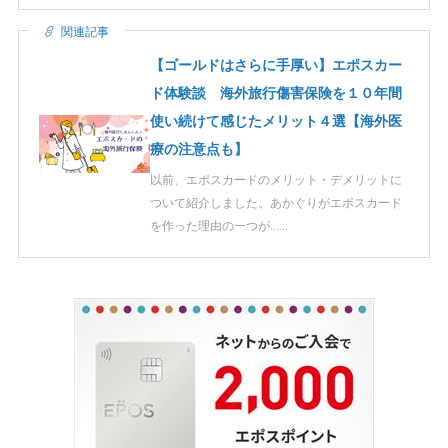
関連記事
【ゴールドはさらに手厚い】エポスカー
ド体験談 海外旅行傷害保険を１０年間
使い続けて感じたメリット４選【海外医
療の注意点も】
以前、エポスカードのメリット・デメリットに
ついて紹介しました。あかぐりがエポスカード
を作った理由の一つが……