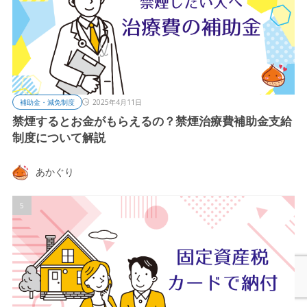
補助金・減免制度
2025年4月11日
禁煙するとお金がもらえるの？禁煙治療費補助金支給
制度について解説
あかぐり