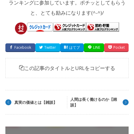
ランキングに参加しています。ポチッとしてもらう
と、とても励みになります(^-^)/
Facebook
Twitter
はてブ
LINE
Pocket
この記事のタイトルとURLをコピーする
人間は長く働けるのか【雑
真実の価値とは【雑談】
談】