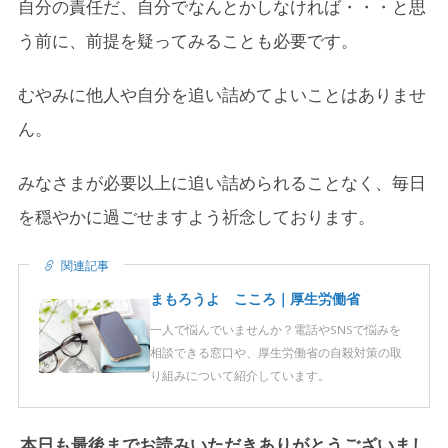
自分の責任だ、自分でなんとかしなければ・・・と思
う前に、前提を疑ってみることも必要です。
むやみに他人や自分を追い詰めてよいことはありませ
ん。
みなさまが必要以上に追い詰められることなく、毎日
を穏やかに過ごせますよう祈念しております。
関連記事
まもろうよ こころ｜厚生労働省
一人で悩んでいませんか？電話やSNSで悩みを
相談できる窓口や、厚生労働省の自殺対策の取
り組みについて紹介しています。
本日も最後までお読みいただきありがとうございまし