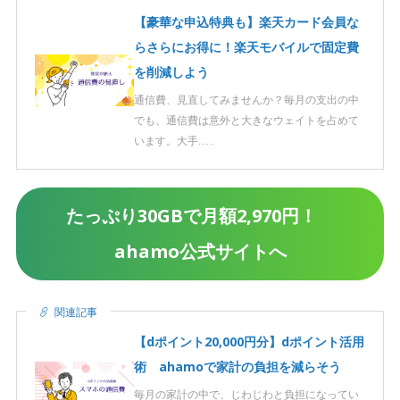
【豪華な申込特典も】楽天カード会員な
らさらにお得に！楽天モバイルで固定費
を削減しよう
通信費、見直してみませんか？毎月の支出の中
でも、通信費は意外と大きなウェイトを占めて
います。大手……
たっぷり30GBで月額2,970円！
ahamo公式サイトへ
関連記事
【dポイント20,000円分】dポイント活用
術 ahamoで家計の負担を減らそう
毎月の家計の中で、じわじわと負担になってい