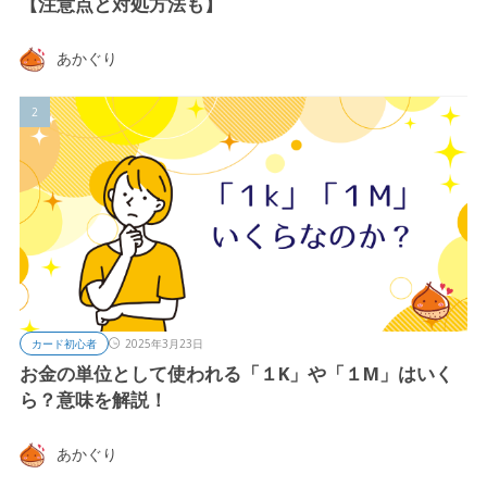
【注意点と対処方法も】
あかぐり
カード初心者
2025年3月23日
お金の単位として使われる「１K」や「１M」はいく
ら？意味を解説！
あかぐり