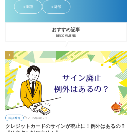
退職
雑談
おすすめ記事
RECOMMEND
暗証番号
2025年4月2日
クレジットカードのサインが廃止に！例外はあるの？