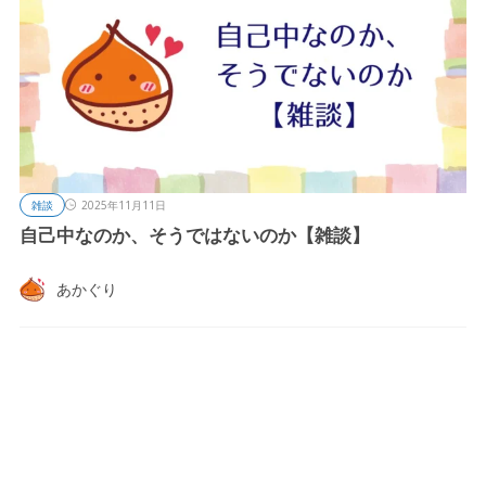
雑談
2025年11月11日
自己中なのか、そうではないのか【雑談】
あかぐり