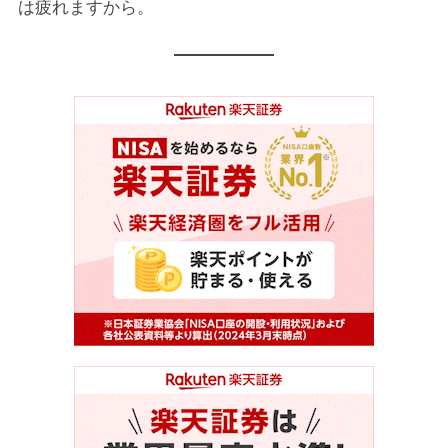
は疲れますから。