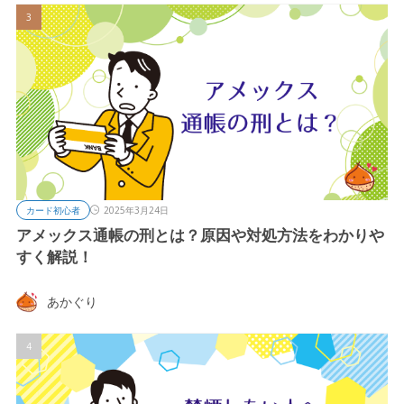
カード初心者
2025年3月24日
アメックス通帳の刑とは？原因や対処方法をわかりや
すく解説！
あかぐり