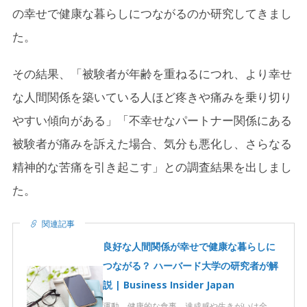
の幸せで健康な暮らしにつながるのか研究してきまし
た。
その結果、「被験者が年齢を重ねるにつれ、より幸せ
な人間関係を築いている人ほど疼きや痛みを乗り切り
やすい傾向がある」「不幸せなパートナー関係にある
被験者が痛みを訴えた場合、気分も悪化し、さらなる
精神的な苦痛を引き起こす」との調査結果を出しまし
た。
関連記事
良好な人間関係が幸せで健康な暮らしに
つながる？ ハーバード大学の研究者が解
説 | Business Insider Japan
運動、健康的な食事、達成感や生きがいは全