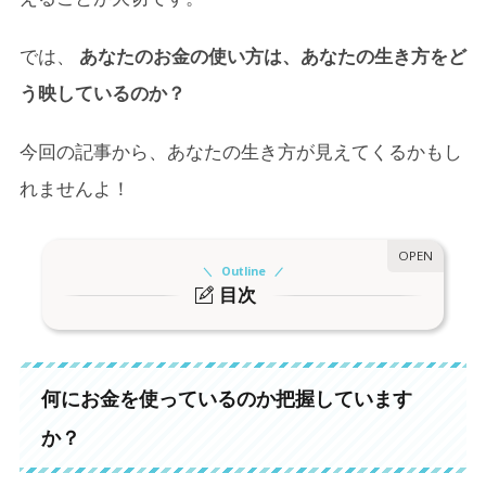
では、
あなたのお金の使い方は、あなたの生き方をど
う映しているのか？
今回の記事から、あなたの生き方が見えてくるかもし
れませんよ！
Outline
目次
1.
何にお金を使っているのか把握していますか？
2.
それは本当に「心の底から使いたい」と思ってい
何にお金を使っているのか把握しています
ますか？
か？
3.
お金の使い方によって、生き方が決まる