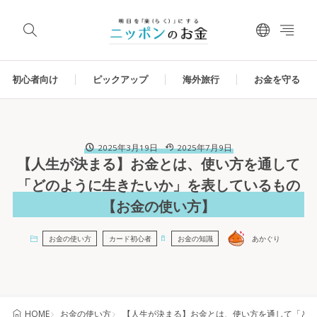
初心者向け
ピックアップ
海外旅行
お金を守る
2025年3月19日
2025年7月9日
【人生が決まる】お金とは、使い方を通して
「どのように生きたいか」を表しているもの
【お金の使い方】
お金の使い方
カード初心者
お金の知識
あかぐり
お金の使い方
【人生が決まる】お金とは、使い方を通して「ど
HOME