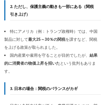
2. ただし、保護主義の動きも一部にある（関税
引き上げ）
特にアメリカ（例：トランプ政権時）では、中国
製品に対して
最大25～30％の関税
を課すなど、関税
を上げる政策が取られました。
国内産業や雇用を守ることが目的でしたが、
結果
的に消費者の物価上昇を招いた
という批判もありま
す。
3. 日本の場合：関税のバランスがカギ