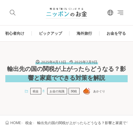
初心者向け
ピックアップ
海外旅行
お金を守る
2025年4月13日
2025年7月9日
輸出先の国の関税が上がったらどうなる？影
響と家庭でできる対策を解説
税金
お金の知識
関税
あかぐり
税金
輸出先の国の関税が上がったらどうなる？影響と家庭でで
HOME