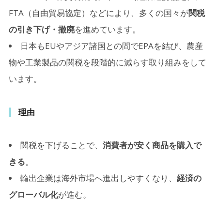
FTA（自由貿易協定）などにより、多くの国々が
関税
の引き下げ・撤廃
を進めています。
日本もEUやアジア諸国との間でEPAを結び、農産
物や工業製品の関税を段階的に減らす取り組みをして
います。
理由
関税を下げることで、
消費者が安く商品を購入で
きる
。
輸出企業は海外市場へ進出しやすくなり、
経済の
グローバル化
が進む。