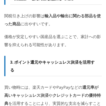
関税引き上げの影響は
輸入品や輸出に関わる部品を使
った商品
に出やすいです。
価格が安定しやすい国産品を選ぶことで、家計への影
響を抑えられる可能性があります。
3. ポイント還元やキャッシュレス決済を活用す
る
買い物時には、楽天カードやPayPayなどの
還元率が
高いキャッシュレス決済
や
クレジットカードの優待特
典
を活用することにより、実質的な支出を減らすこと