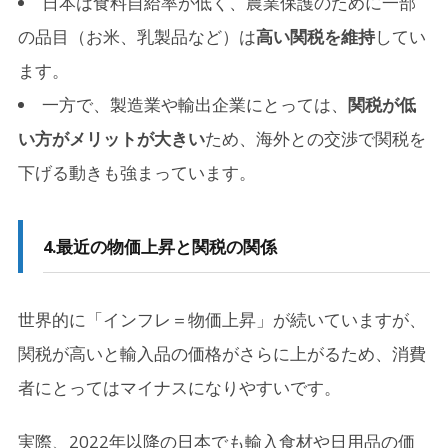
日本は食料自給率が低く、農業保護のために一部
の品目（お米、乳製品など）は
高い関税を維持
してい
ます。
一方で、製造業や輸出企業にとっては、
関税が低
い方がメリットが大きい
ため、海外との交渉で関税を
下げる動きも強まっています。
4.
最近の物価上昇と関税の関係
世界的に「インフレ＝物価上昇」が続いていますが、
関税が高いと輸入品の価格がさらに上がるため、消費
者にとってはマイナスになりやすいです。
実際、2022年以降の日本でも輸入食材や日用品の価