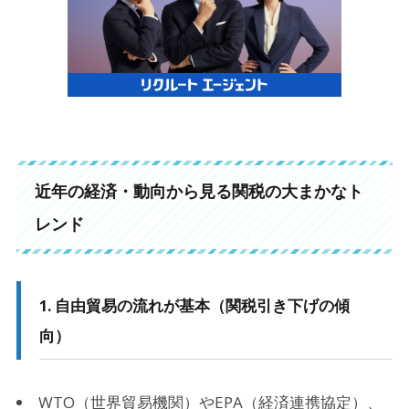
近年の経済・動向から見る関税の大まかなト
レンド
1. 自由貿易の流れが基本（関税引き下げの傾
向）
WTO（世界貿易機関）やEPA（経済連携協定）、