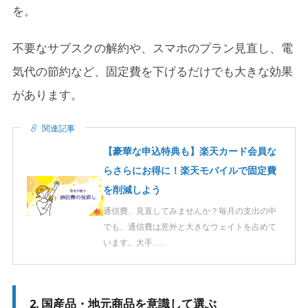
を。
不要なサブスクの解約や、スマホのプラン見直し、電
気代の節約など、固定費を下げるだけでも大きな効果
があります。
関連記事
【豪華な申込特典も】楽天カード会員な
らさらにお得に！楽天モバイルで固定費
を削減しよう
通信費、見直してみませんか？毎月の支出の中
でも、通信費は意外と大きなウェイトを占めて
います。大手……
2. 国産品・地元商品を意識して選ぶ