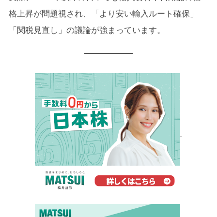
格上昇が問題視され、「より安い輸入ルート確保」
「関税見直し」の議論が強まっています。