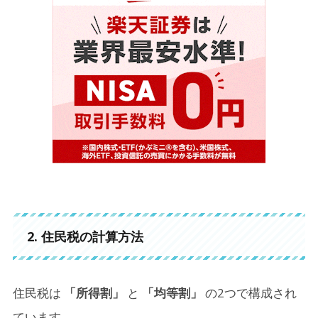
2. 住民税の計算方法
住民税は
「所得割」
と
「均等割」
の2つで構成され
ています。