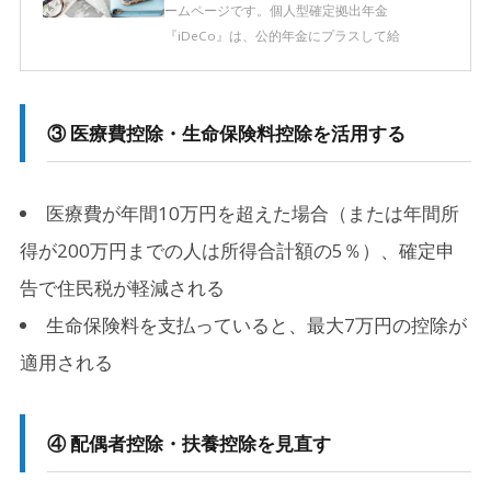
ームページです。個人型確定拠出年金
『iDeCo』は、公的年金にプラスして給
③ 医療費控除・生命保険料控除を活用する
医療費が年間10万円を超えた場合（または年間所
得が200万円までの人は所得合計額の5％）、確定申
告で住民税が軽減される
生命保険料を支払っていると、最大7万円の控除が
適用される
④ 配偶者控除・扶養控除を見直す