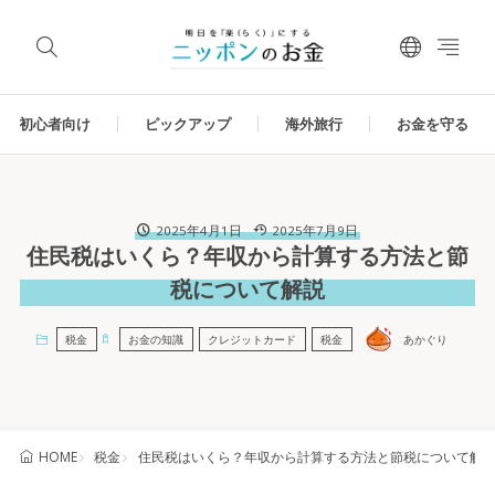
初心者向け
ピックアップ
海外旅行
お金を守る
2025年4月1日
2025年7月9日
住民税はいくら？年収から計算する方法と節
税について解説
税金
お金の知識
クレジットカード
税金
あかぐり
税金
住民税はいくら？年収から計算する方法と節税について解
HOME