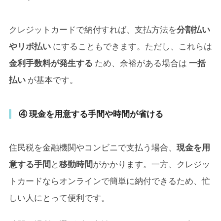
クレジットカードで納付すれば、支払方法を
分割払い
やリボ払い
にすることもできます。ただし、これらは
金利手数料が発生する
ため、余裕がある場合は
一括
払い
が基本です。
④ 現金を用意する手間や時間が省ける
住民税を金融機関やコンビニで支払う場合、
現金を用
意する手間
と
移動時間
がかかります。一方、クレジッ
トカードならオンラインで簡単に納付できるため、忙
しい人にとって便利です。