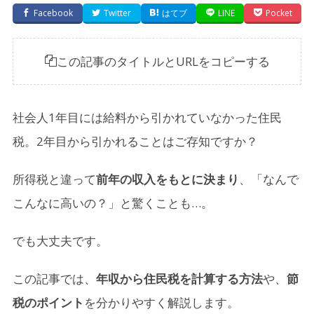
Facebook
Twitter
はてブ
LINE
Pocket
この記事のタイトルとURLをコピーする
社会人1年目には給料から引かれていなかった住民
税。2年目から引かれることはご存知ですか？
所得税と違って
前年の収入をもとに決まり
、「なんで
こんなに高いの？」と驚くことも…。
でも大丈夫です。
この記事では、
年収から住民税を計算する方法
や、
節
税のポイント
を分かりやすく解説します。