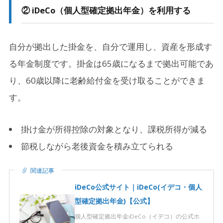
② iDeCo（個人型確定拠出年金）を利用する
自分が拠出した掛金を、自分で運用し、資産を形成す
る年金制度です。掛金は65歳になるまで拠出可能であ
り、60歳以降に老齢給付金を受け取ることができま
す。
掛け金が所得控除の対象となり、課税所得が減る
節税しながら老後資金を積み立てられる
関連記事
iDeCo公式サイト｜iDeCo(イデコ・個人
型確定拠出年金)【公式】
個人型確定拠出年金iDeCo（イデコ）の公式ホ