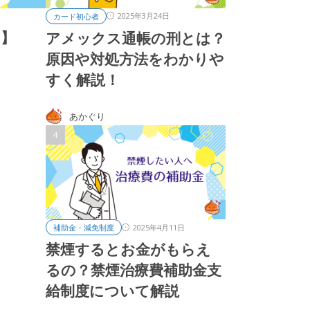
2025年3月24日
カード初心者
る】
アメックス通帳の刑とは？
原因や対処方法をわかりや
すく解説！
あかぐり
2025年4月11日
補助金・減免制度
禁煙するとお金がもらえ
るの？禁煙治療費補助金支
給制度について解説