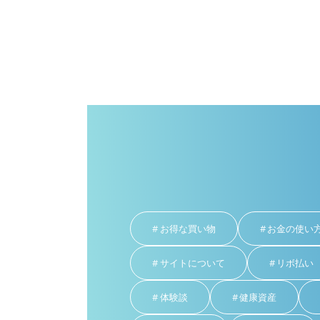
お得な買い物
お金の使い
サイトについて
リボ払い
体験談
健康資産