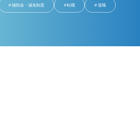
補助金・減免制度
転職
退職
雑談
026年1月31日
2026年1月17日