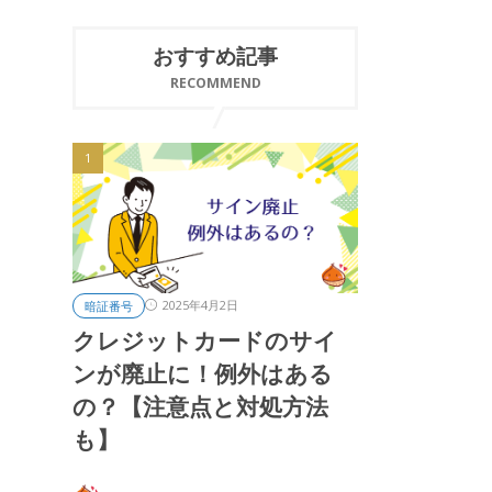
おすすめ記事
RECOMMEND
2025年4月2日
暗証番号
クレジットカードのサイ
ンが廃止に！例外はある
の？【注意点と対処方法
も】