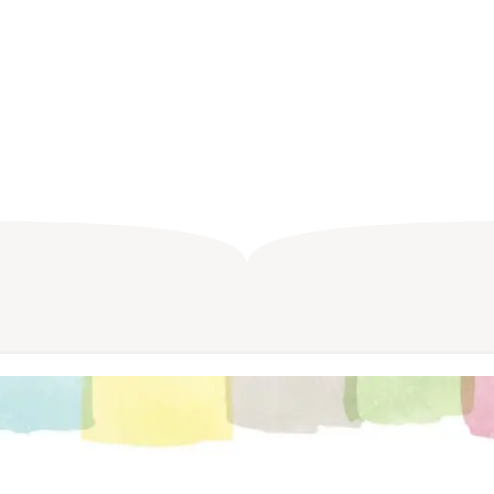
Iの性格が良いと感じる
人間は屈辱を感じる
雑談】
士になるらしい【雑