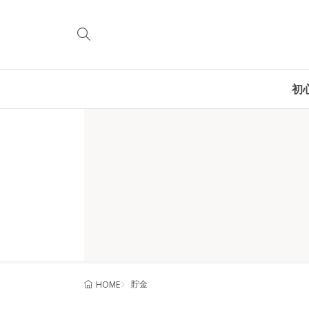
初
貯金
HOME