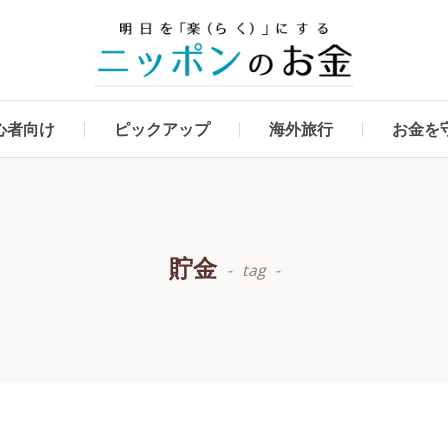
心者向け
ピックアップ
海外旅行
お金を
貯金
tag