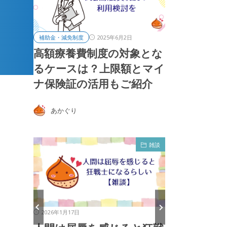
2025年6月2日
補助金・減免制度
高額療養費制度の対象とな
るケースは？上限額とマイ
ナ保険証の活用もご紹介
あかぐり
雑談
雑談
2026年1月13日
2026年1月4日