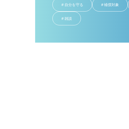
自分を守る
補償対象
雑談
雑談
2025年12月31日
2