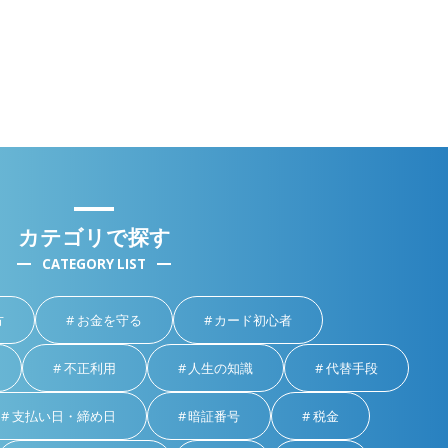
カテゴリで探す
CATEGORY LIST
方
お金を守る
カード初心者
不正利用
人生の知識
代替手段
支払い日・締め日
暗証番号
税金