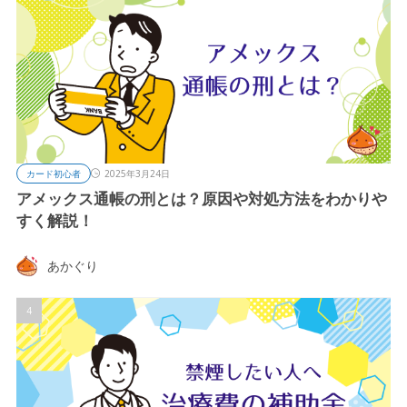
カード初心者
2025年3月24日
アメックス通帳の刑とは？原因や対処方法をわかりや
すく解説！
あかぐり