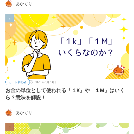
あかぐり
カード初心者
2025年3月23日
お金の単位として使われる「１K」や「１M」はいく
ら？意味を解説！
あかぐり