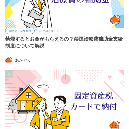
補助金・減免制度
2025年4月11日
禁煙するとお金がもらえるの？禁煙治療費補助金支給
制度について解説
あかぐり