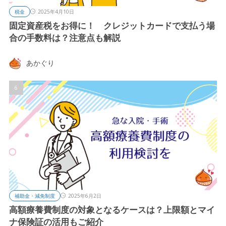
税金
2025年4月10日
固定資産税をお得に！ クレジットカードで支払う場
合の手数料は？注意点も解説
あかぐり
補助金・減免制度
2025年6月2日
高額療養費制度の対象となるケースは？上限額とマイ
ナ保険証の活用もご紹介