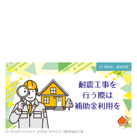
補助金・減免制度
2025年7月16日
2025年7月16日
#
耐震補強工事