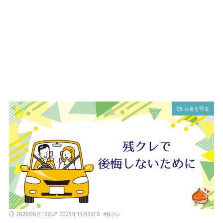
お金を守る
2025年6月13日
2025年11月3日
#
残クレ