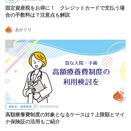
固定資産税をお得に！ クレジットカードで支払う場
合の手数料は？注意点も解説
あかぐり
補助金・減免制度
2025年6月2日
高額療養費制度の対象となるケースは？上限額とマイ
ナ保険証の活用もご紹介