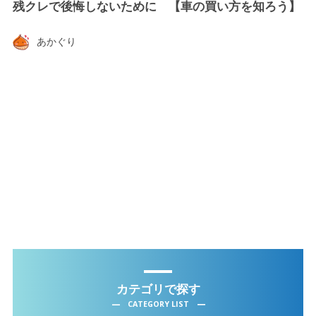
残クレで後悔しないために 【車の買い方を知ろう】
あかぐり
カテゴリで探す
CATEGORY LIST