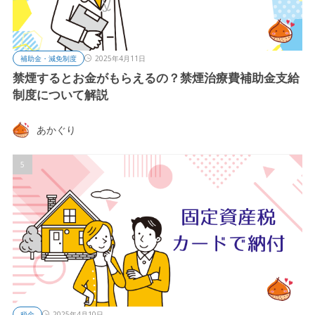
補助金・減免制度
2025年4月11日
禁煙するとお金がもらえるの？禁煙治療費補助金支給
制度について解説
あかぐり
税金
2025年4月10日