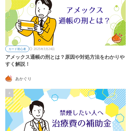
カード初心者
2025年3月24日
アメックス通帳の刑とは？原因や対処方法をわかりや
すく解説！
あかぐり