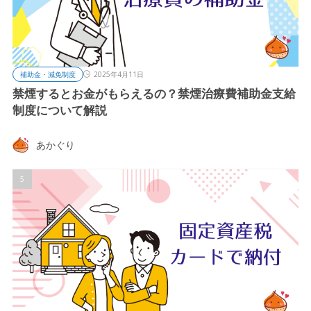
補助金・減免制度
2025年4月11日
禁煙するとお金がもらえるの？禁煙治療費補助金支給
制度について解説
あかぐり