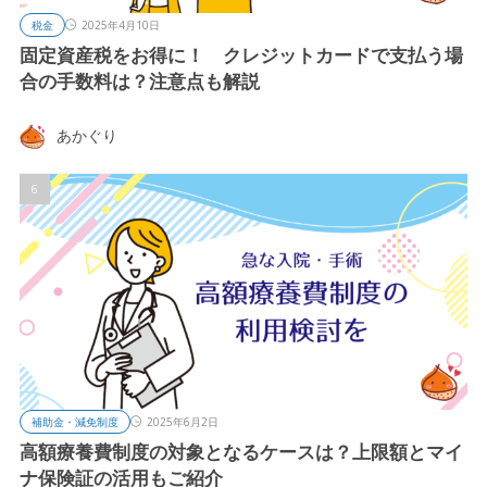
税金
2025年4月10日
固定資産税をお得に！ クレジットカードで支払う場
合の手数料は？注意点も解説
あかぐり
補助金・減免制度
2025年6月2日
高額療養費制度の対象となるケースは？上限額とマイ
ナ保険証の活用もご紹介