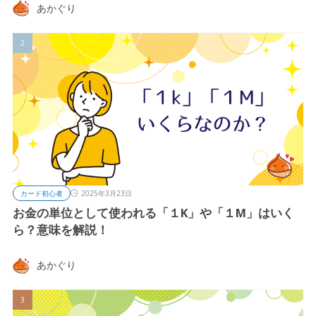
あかぐり
カード初心者
2025年3月23日
お金の単位として使われる「１K」や「１M」はいく
ら？意味を解説！
あかぐり