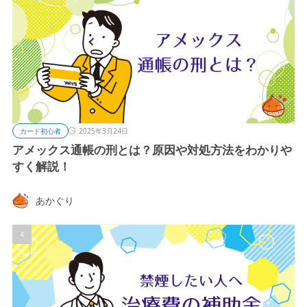
カード初心者
2025年3月24日
アメックス通帳の刑とは？原因や対処方法をわかりや
すく解説！
あかぐり