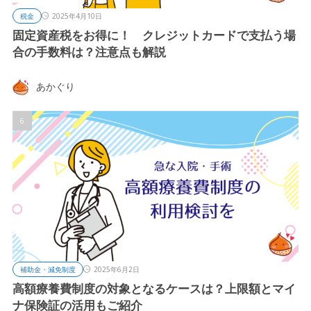
税金
2025年4月10日
固定資産税をお得に！ クレジットカードで支払う場
合の手数料は？注意点も解説
あかぐり
補助金・減免制度
2025年6月2日
高額療養費制度の対象となるケースは？上限額とマイ
ナ保険証の活用もご紹介