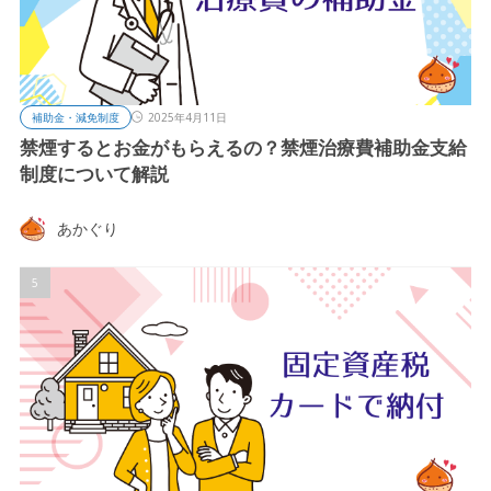
補助金・減免制度
2025年4月11日
禁煙するとお金がもらえるの？禁煙治療費補助金支給
制度について解説
あかぐり