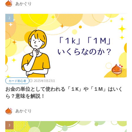
あかぐり
カード初心者
2025年3月23日
お金の単位として使われる「１K」や「１M」はいく
ら？意味を解説！
あかぐり