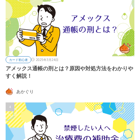
カード初心者
2025年3月24日
アメックス通帳の刑とは？原因や対処方法をわかりや
すく解説！
あかぐり