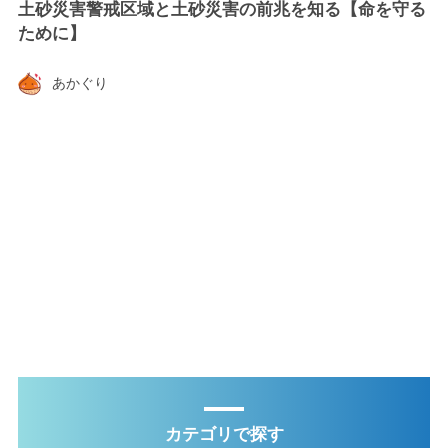
土砂災害警戒区域と土砂災害の前兆を知る【命を守る
ために】
あかぐり
カテゴリで探す