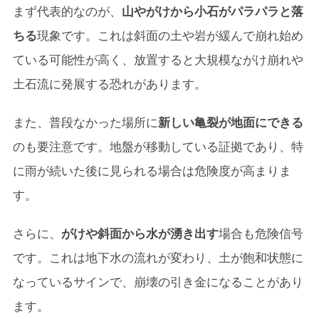
まず代表的なのが、
山やがけから小石がパラパラと落
ちる
現象です。これは斜面の土や岩が緩んで崩れ始め
ている可能性が高く、放置すると大規模ながけ崩れや
土石流に発展する恐れがあります。
また、普段なかった場所に
新しい亀裂が地面にできる
のも要注意です。地盤が移動している証拠であり、特
に雨が続いた後に見られる場合は危険度が高まりま
す。
さらに、
がけや斜面から水が湧き出す
場合も危険信号
です。これは地下水の流れが変わり、土が飽和状態に
なっているサインで、崩壊の引き金になることがあり
ます。