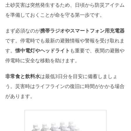
土砂災害は突然発生するため、日頃から防災アイテム
を準備しておくことが命を守る第一歩です。
まず必須なのが
携帯ラジオやスマートフォン用充電器
です。停電時でも最新の避難情報や警報を受け取れま
す。
懐中電灯やヘッドライト
も重要で、夜間の避難や
停電時に安全な移動を助けます。
非常食と飲料水
は最低3日分を目安に備蓄しましょ
う。災害時はライフラインの復旧に時間がかかる場合
があります。