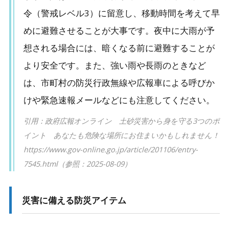
令（警戒レベル3）に留意し、移動時間を考えて早
めに避難させることが大事です。夜中に大雨が予
想される場合には、暗くなる前に避難することが
より安全です。また、強い雨や長雨のときなど
は、市町村の防災行政無線や広報車による呼びか
けや緊急速報メールなどにも注意してください。
引用：政府広報オンライン 土砂災害から身を守る3つのポ
イント あなたも危険な場所にお住まいかもしれません！
https://www.gov-online.go.jp/article/201106/entry-
7545.html（参照：2025-08-09）
災害に備える防災アイテム