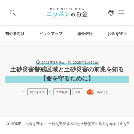
初心者向け
ピックアップ
海外旅行
お金を守る
2025年8月9日
2025年9月30日
土砂災害警戒区域と土砂災害の前兆を知る
【命を守るために】
自分を守る
土砂災害
災害
あかぐり
自分を守る
土砂災害警戒区域と土砂災害の前兆を知る【命を守
HOME