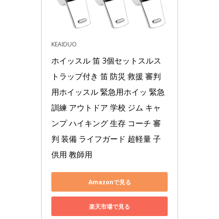
KEAIDUO
ホイッスル 笛 3個セットスルス
トラップ付き 笛 防災 救援 審判
用ホイッスル 緊急用ホイッ 緊急
訓練 アウトドア 学校 ジム キャ
ンプ ハイキング 生存 コーチ 審
判 装備 ライフガード 超軽量 子
供用 教師用
Amazonで見る
楽天市場で見る