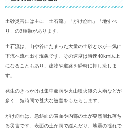
土砂災害には主に「土石流」「がけ崩れ」「地すべ
り」の3種類があります。
土石流は、山や谷にたまった大量の土砂と水が一気に
下流へ流れ出す現象です。その速度は時速40km以上
になることもあり、建物や道路を瞬時に押し流しま
す。
発生のきっかけは集中豪雨や火山噴火後の大雨などが
多く、短時間で甚大な被害をもたらします。
がけ崩れは、急斜面の表面や内部の土が突然崩れ落ち
る災害です。表面の土が雨で緩んだり、地震の揺れで