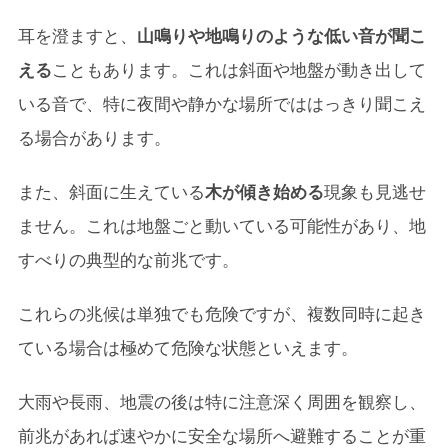
耳を澄ますと、
山鳴りや地鳴りのような低い音が聞こ
える
こともあります。これは斜面や地盤が動き出して
いる音で、特に夜間や静かな場所でははっきり聞こえ
る場合があります。
また、斜面に生えている
木が傾き始める
現象も見逃せ
ません。これは地盤ごと動いている可能性があり、地
すべりの典型的な前兆です。
これらの兆候は単独でも危険ですが、複数同時に起き
ている場合は極めて危険な状態といえます。
大雨や長雨、地震の後は特に注意深く周囲を観察し、
前兆があれば速やかに安全な場所へ避難することが重