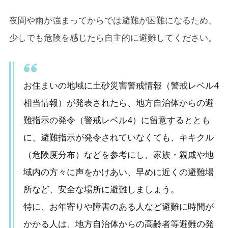
夜間や雨が強まってからでは避難が困難になるため、
少しでも危険を感じたら自主的に避難してください。
お住まいの地域に土砂災害警戒情報（警戒レベル4
相当情報）が発表されたら、地方自治体からの避
難指示の発令（警戒レベル4）に留意するととも
に、避難指示が発令されていなくても、キキクル
（危険度分布）などを参考にし、家族・親戚や地
域内の方々に声をかけあい、早めに近くの避難場
所など、安全な場所に避難しましょう。
特に、お年寄りや障害のある人など避難に時間が
かかる人は、地方自治体からの高齢者等避難の発