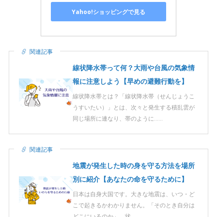
Yahoo!ショッピングで見る
関連記事
線状降水帯って何？大雨や台風の気象情
報に注意しよう【早めの避難行動を】
線状降水帯とは？「線状降水帯（せんじょうこ
うすいたい）」とは、次々と発生する積乱雲が
同じ場所に連なり、帯のように……
関連記事
地震が発生した時の身を守る方法を場所
別に紹介【あなたの命を守るために】
日本は自身大国です。大きな地震は、いつ・ど
こで起きるかわかりません。「そのとき自分は
どこにいるのか」—状……