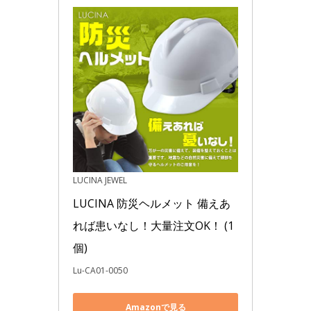
LUCINA JEWEL
LUCINA 防災ヘルメット 備えあ
れば患いなし！大量注文OK！ (1
個)
Lu-CA01-0050
Amazonで見る