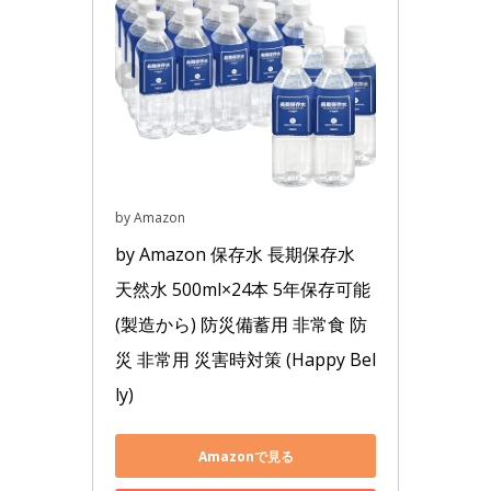
by Amazon
by Amazon 保存水 長期保存水 
天然水 500ml×24本 5年保存可能 
(製造から) 防災備蓄用 非常食 防
災 非常用 災害時対策 (Happy Bel
ly)
Amazonで見る