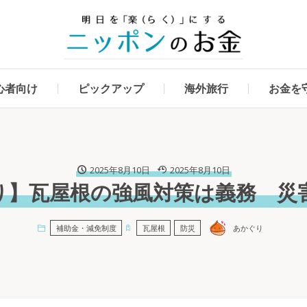
心者向け
ピックアップ
海外旅行
お金を
2025年8月10日
2025年8月10日
り】瓦屋根の強風対策は義務 災
あかぐり
補助金・減免制度
瓦屋根
防災