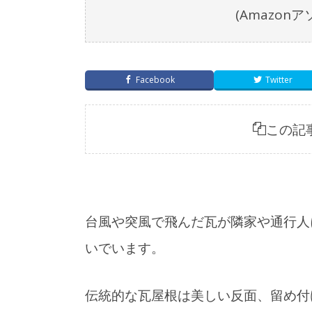
(Amazo
Facebook
Twitter
この記
台風や突風で飛んだ瓦が隣家や通行人
いでいます。
伝統的な瓦屋根は美しい反面、留め付