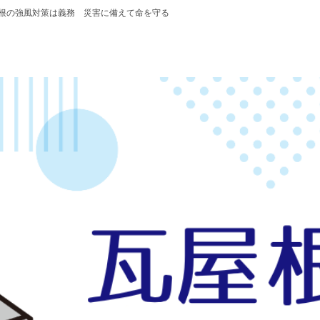
根の強風対策は義務 災害に備えて命を守る