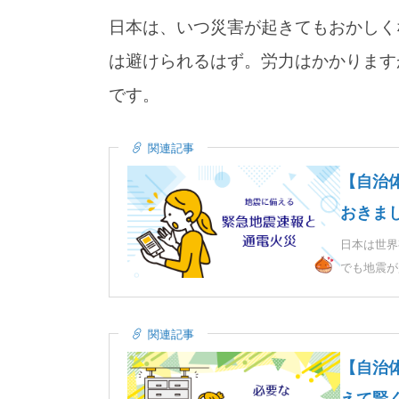
日本は、いつ災害が起きてもおかしく
は避けられるはず。労力はかかります
です。
関連記事
【自治
おきま
日本は世界
でも地震が
関連記事
【自治
えて賢