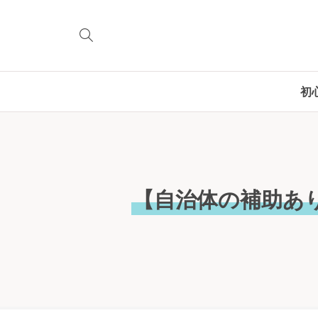
初
【自治体の補助あ