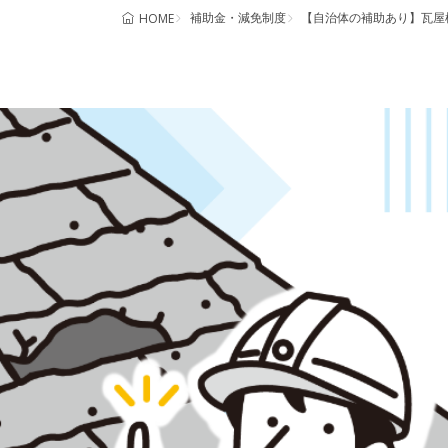
補助金・減免制度
【自治体の補助あり】瓦屋
HOME