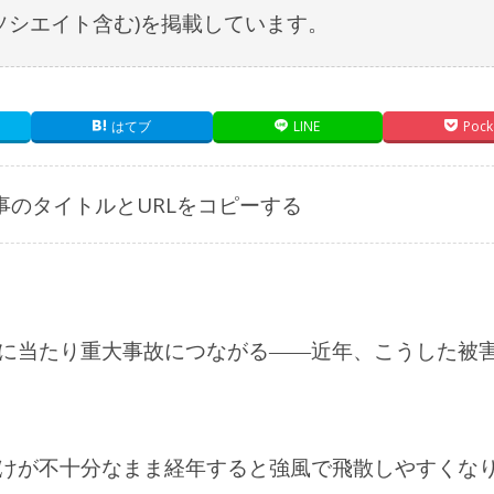
nアソシエイト含む)を掲載しています。
はてブ
LINE
Pock
事のタイトルとURLをコピーする
に当たり重大事故につながる――近年、こうした被
けが不十分なまま経年すると強風で飛散しやすくな