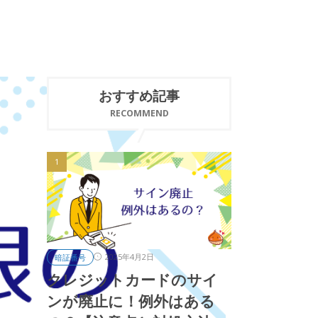
おすすめ記事
RECOMMEND
2025年4月2日
暗証番号
クレジットカードのサイ
ンが廃止に！例外はある