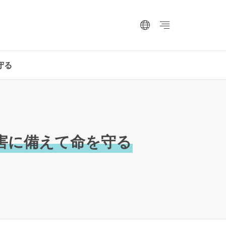
守る
害に備えて命を守る