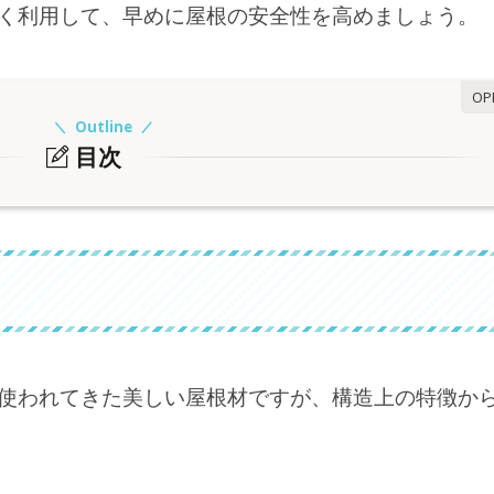
く利用して、早めに屋根の安全性を高めましょう。
Outline
目次
身（共通例）
な流れ）
使われてきた美しい屋根材ですが、構造上の特徴か
意点