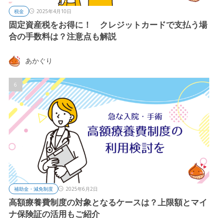
税金
2025年4月10日
固定資産税をお得に！ クレジットカードで支払う場
合の手数料は？注意点も解説
あかぐり
補助金・減免制度
2025年6月2日
高額療養費制度の対象となるケースは？上限額とマイ
ナ保険証の活用もご紹介