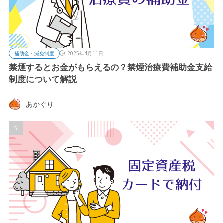
補助金・減免制度
2025年4月11日
禁煙するとお金がもらえるの？禁煙治療費補助金支給
制度について解説
あかぐり