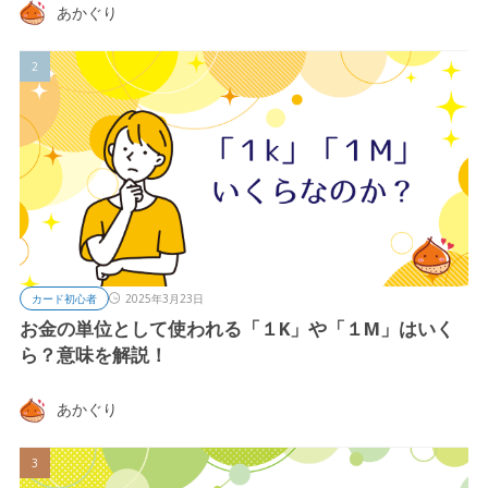
あかぐり
カード初心者
2025年3月23日
お金の単位として使われる「１K」や「１M」はいく
ら？意味を解説！
あかぐり