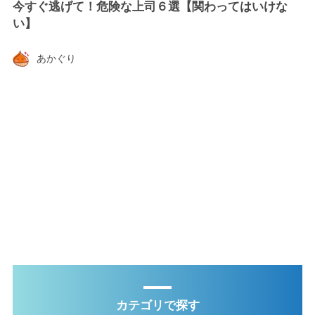
今すぐ逃げて！危険な上司６選【関わってはいけな
い】
あかぐり
カテゴリで探す