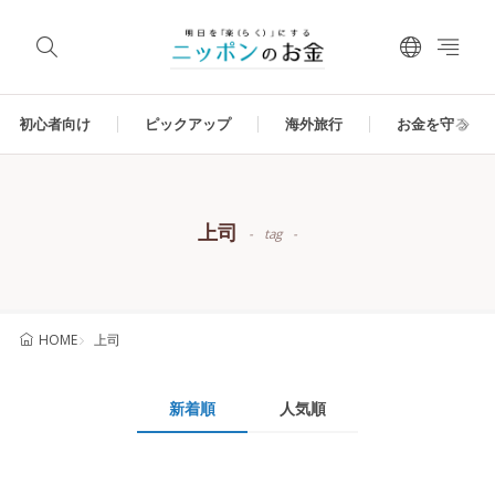
初心者向け
ピックアップ
海外旅行
お金を守る
上司
tag
上司
HOME
新着順
人気順