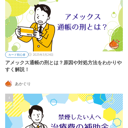
カード初心者
2025年3月24日
アメックス通帳の刑とは？原因や対処方法をわかりや
すく解説！
あかぐり