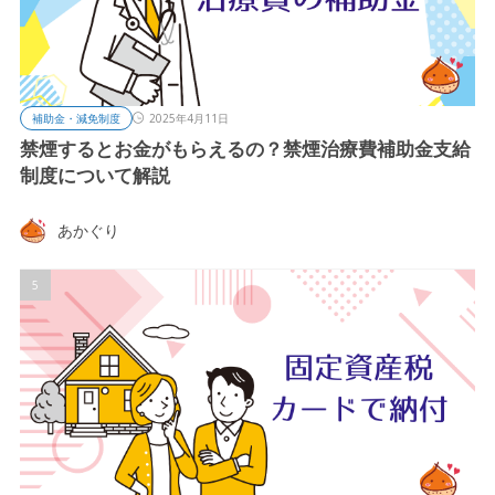
補助金・減免制度
2025年4月11日
禁煙するとお金がもらえるの？禁煙治療費補助金支給
制度について解説
あかぐり