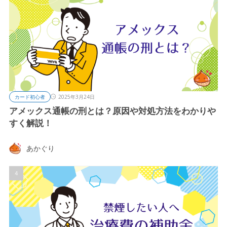
カード初心者
2025年3月24日
アメックス通帳の刑とは？原因や対処方法をわかりや
すく解説！
あかぐり