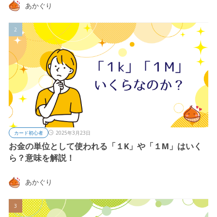
あかぐり
カード初心者
2025年3月23日
お金の単位として使われる「１K」や「１M」はいく
ら？意味を解説！
あかぐり