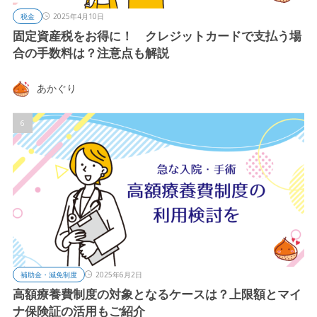
税金
2025年4月10日
固定資産税をお得に！ クレジットカードで支払う場
合の手数料は？注意点も解説
あかぐり
補助金・減免制度
2025年6月2日
高額療養費制度の対象となるケースは？上限額とマイ
ナ保険証の活用もご紹介