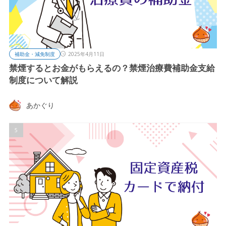
補助金・減免制度
2025年4月11日
禁煙するとお金がもらえるの？禁煙治療費補助金支給
制度について解説
あかぐり