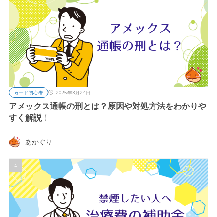
カード初心者
2025年3月24日
アメックス通帳の刑とは？原因や対処方法をわかりや
すく解説！
あかぐり