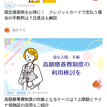
税金
2025年4月10日
固定資産税をお得に！ クレジットカードで支払う場
合の手数料は？注意点も解説
あかぐり
補助金・減免制度
2025年6月2日
高額療養費制度の対象となるケースは？上限額とマイ
ナ保険証の活用もご紹介