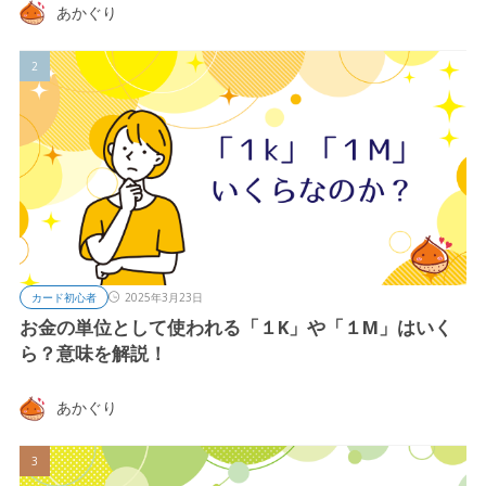
あかぐり
カード初心者
2025年3月23日
お金の単位として使われる「１K」や「１M」はいく
ら？意味を解説！
あかぐり