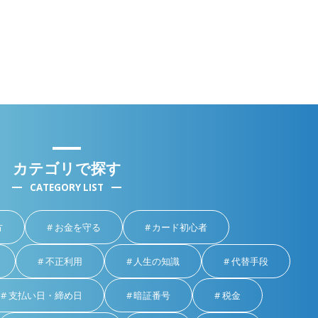
カテゴリで探す
CATEGORY LIST
方
お金を守る
カード初心者
不正利用
人生の知識
代替手段
支払い日・締め日
暗証番号
税金