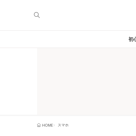
初
スマホ
HOME