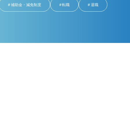
補助金・減免制度
転職
退職
雑談
026年1月31日
2026年1月17日