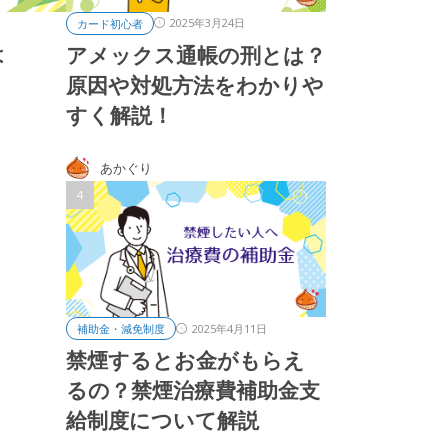
2025年3月24日
カード初心者
は
アメックス通帳の刑とは？
原因や対処方法をわかりや
すく解説！
あかぐり
2025年4月11日
補助金・減免制度
禁煙するとお金がもらえ
るの？禁煙治療費補助金支
給制度について解説