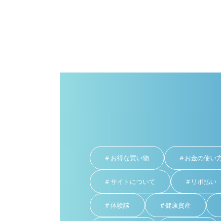
お得な買い物
お金の使い
サイトについて
リボ払い
体験談
健康資産