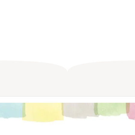
Iの性格が良いと感じる
人間は屈辱を感じる
雑談】
士になるらしい【雑