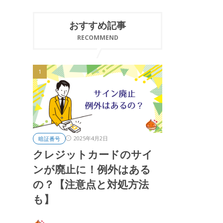
おすすめ記事
RECOMMEND
2025年4月2日
暗証番号
クレジットカードのサイ
ンが廃止に！例外はある
の？【注意点と対処方法
も】