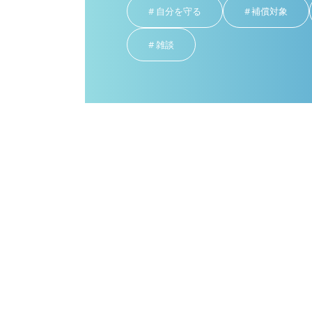
自分を守る
補償対象
雑談
雑談
2025年12月31日
2