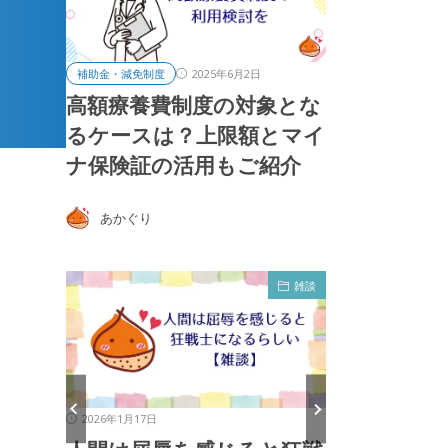
2025年6月2日
補助金・減免制度
高額療養費制度の対象とな
るケースは？上限額とマイ
ナ保険証の活用もご紹介
あかぐり
雑談
雑談
2026年1月13日
2026年1月4日