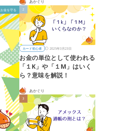
あかぐり
お金を守る
2025年3月23日
カード初心者
お金の単位として使われる
「１K」や「１M」はいく
ら？意味を解説！
あかぐり