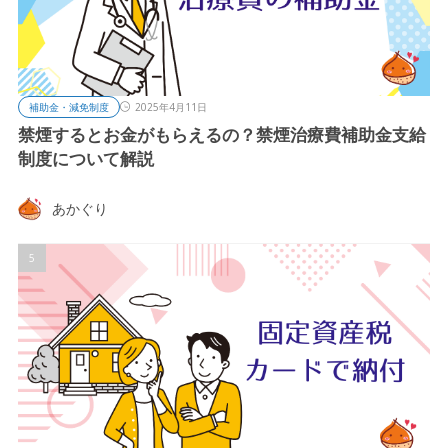
補助金・減免制度
2025年4月11日
禁煙するとお金がもらえるの？禁煙治療費補助金支給
制度について解説
あかぐり