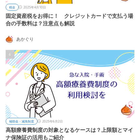
税金
2025年4月10日
固定資産税をお得に！ クレジットカードで支払う場
合の手数料は？注意点も解説
あかぐり
補助金・減免制度
2025年6月2日
高額療養費制度の対象となるケースは？上限額とマイ
ナ保険証の活用もご紹介