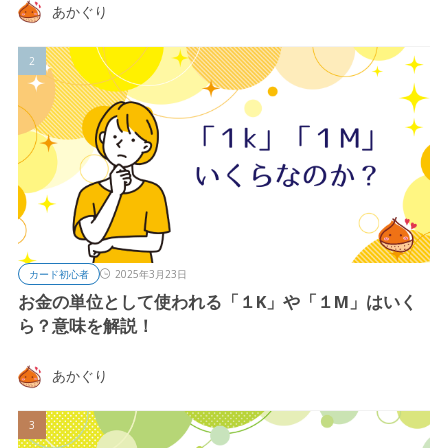
あかぐり
カード初心者
2025年3月23日
お金の単位として使われる「１K」や「１M」はいく
ら？意味を解説！
あかぐり