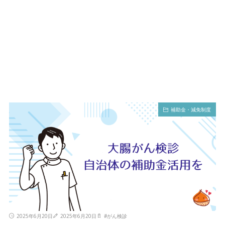
補助金・減免制度
2025年6月20日
2025年6月20日
#
がん検診