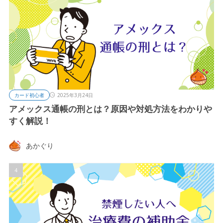
カード初心者
2025年3月24日
アメックス通帳の刑とは？原因や対処方法をわかりや
すく解説！
あかぐり