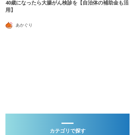
40歳になったら大腸がん検診を【自治体の補助金も活
用】
あかぐり
カテゴリで探す