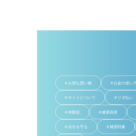
お得な買い物
お金の使い
サイトについて
リボ払い
体験談
健康資産
自分を守る
補償対象