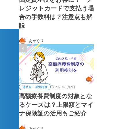
レジットカードで支払う場
合の手数料は？注意点も解
説
あかぐり
2025年6月2日
補助金・減免制度
高額療養費制度の対象とな
るケースは？上限額とマイ
ナ保険証の活用もご紹介
あかぐり