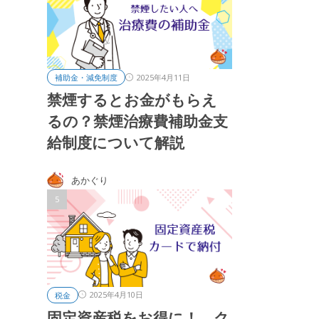
2025年4月11日
補助金・減免制度
禁煙するとお金がもらえ
るの？禁煙治療費補助金支
給制度について解説
あかぐり
2025年4月10日
税金
固定資産税をお得に！ ク