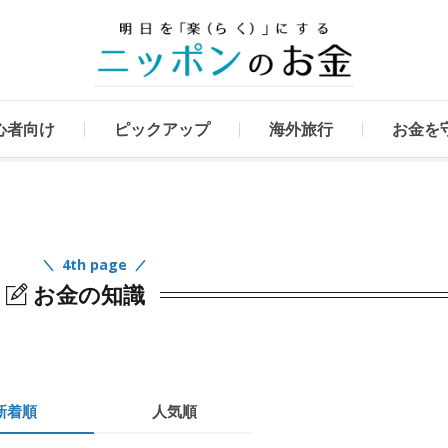
心者向け
ピックアップ
海外旅行
お金を
4th page
お金の知識
新着順
人気順