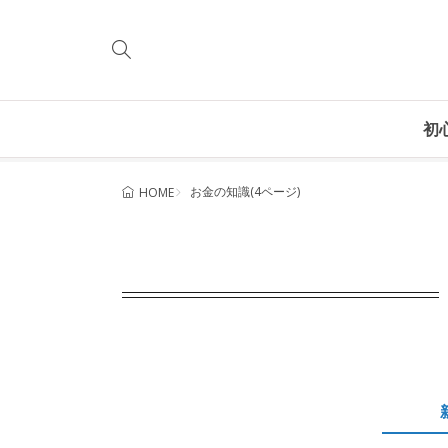
初
お金の知識(4ページ)
HOME