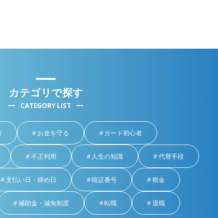
カテゴリで探す
CATEGORY LIST
方
お金を守る
カード初心者
不正利用
人生の知識
代替手段
支払い日・締め日
暗証番号
税金
補助金・減免制度
転職
退職