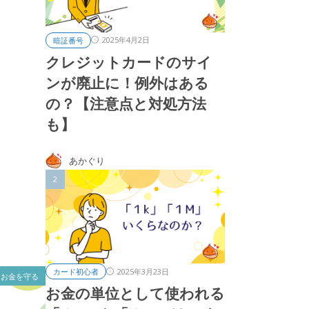
2025年4月2日
暗証番号
クレジットカードのサイ
ンが廃止に！例外はある
の？【注意点と対処方法
も】
あかぐり
2025年3月23日
カード初心者
お金を守る
お金の単位として使われる