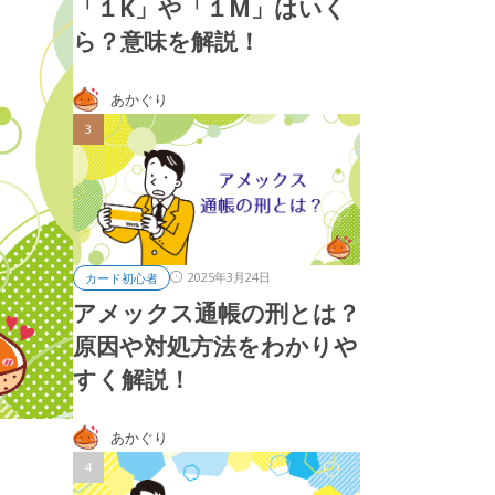
「１K」や「１M」はいく
ら？意味を解説！
あかぐり
2025年3月24日
カード初心者
アメックス通帳の刑とは？
原因や対処方法をわかりや
すく解説！
あかぐり