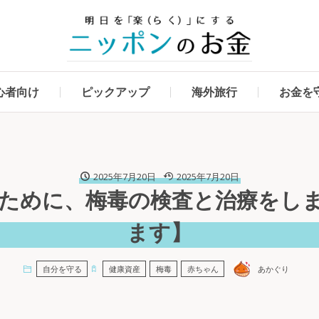
心者向け
ピックアップ
海外旅行
お金を
2025年7月20日
2025年7月20日
ために、梅毒の検査と治療をし
ます】
あかぐり
自分を守る
健康資産
梅毒
赤ちゃん