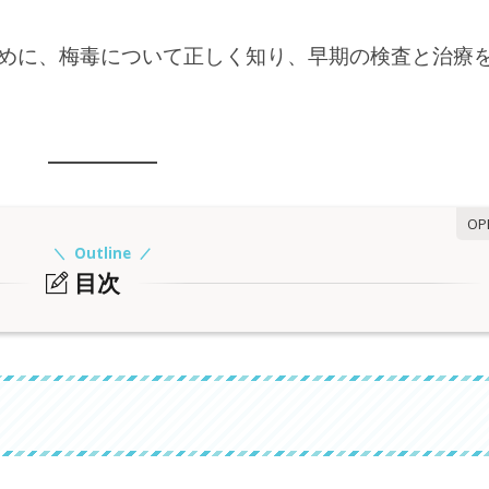
めに、梅毒について正しく知り、早期の検査と治療
Outline
目次
影響