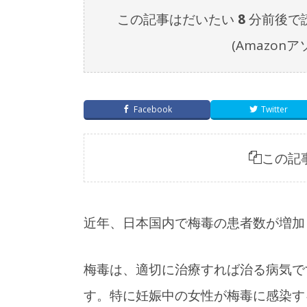
この記事はだいたい
8
分前後で
(Amazo
Facebook
Twitter
この記
近年、日本国内で梅毒の患者数が増加
梅毒は、適切に治療すれば治る病気で
す。特に妊娠中の女性が梅毒に感染す