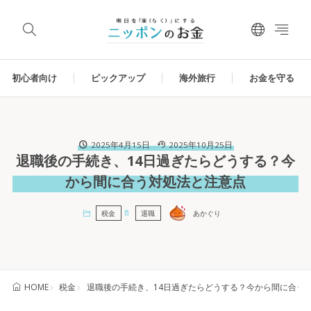
初心者向け
ピックアップ
海外旅行
お金を守る
2025年4月15日
2025年10月25日
退職後の手続き、14日過ぎたらどうする？今
から間に合う対処法と注意点
税金
退職
あかぐり
税金
退職後の手続き、14日過ぎたらどうする？今から間に合う
HOME