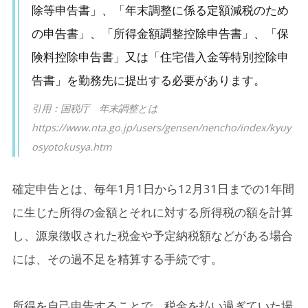
除等申告書」、「年末調整に係る定額減税のため
の申告書」、「所得金額調整控除申告書」、「保
険料控除申告書」又は「住宅借入金等特別控除申
告書」を勤務先に提出する必要があります。
引用：国税庁 年末調整とは
https://www.nta.go.jp/users/gensen/nencho/index/kyuy
osyotokusya.htm
確定申告とは、毎年1月1日から12月31日までの1年間
に生じた所得の金額とそれに対する所得税の額を計算
し、源泉徴収された税金や予定納税額などがある場合
には、その過不足を精算する手続です。
所得を自己申告することで、税金を払い過ぎていた場