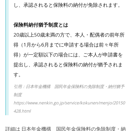
し、承認されると保険料の納付が免除されます。
保険料納付猶予制度とは
20歳以上50歳未満の方で、本人・配偶者の前年所
得（1月から6月までに申請する場合は前々年所
得）が一定額以下の場合には、ご本人が申請書を
提出し、承認されると保険料の納付が猶予されま
す。
引用：日本年金機構 国民年金保険料の免除制度・納付猶予
制度
https://www.nenkin.go.jp/service/kokunen/menjo/20150
428.html
詳細は
日本年金機構 国民年金保険料の免除制度・納