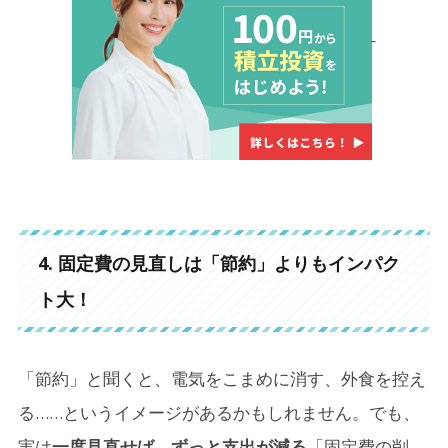
4. 固定費の見直しは「節約」よりもインパク
ト大！
「節約」と聞くと、電気をこまめに消す、外食を控え
る……というイメージがあるかもしれません。でも、
実は
一度見直せば、ずっと支出が減る
「固定費の削