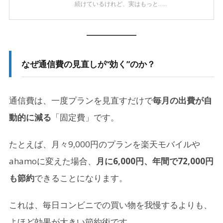
続けているけれど、実はもっと……
なぜ通信費の見直しが“効く”のか？
通信費は、一度プランを見直すだけで
毎月の出費が自
動的に減る
「固定費」です。
たとえば、月々9,000円のプランを楽天モバイルや
ahamoに変えた場合、
月に6,000円、年間で72,000円
も節約
できることになります。
これは、毎日コンビニでの買い物を我慢するよりも、
よほど効果が大きい節約術です。