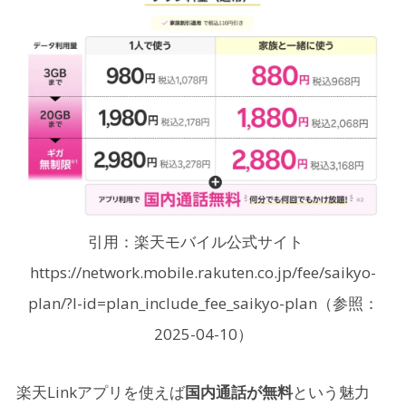
引用：楽天モバイル公式サイト
https://network.mobile.rakuten.co.jp/fee/saikyo-
plan/?l-id=plan_include_fee_saikyo-plan（参照：
2025-04-10）
楽天Linkアプリを使えば
国内通話が無料
という魅力