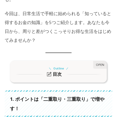
今回は、日常生活で手軽に始められる「知っていると
得するお金の知識」を5つご紹介します。あなたも今
日から、周りと差がつくこっそりお得な生活をはじめ
てみませんか？
Outline
目次
1.
1. ポイントは「二重取り・三重取り」で増や
す！
1. ポイントは「二重取り・三重取り」で増や
2.
2. ATM手数料、まだ払ってる？無料の銀行を活
用しよう
す！
3.
3. 投資初心者でも得しやすい「つみたてNISA」