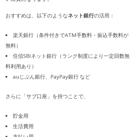
おすすめは、以下のような
ネット銀行
の活用：
楽天銀行（条件付きでATM手数料・振込手数料が
無料）
住信SBIネット銀行（ランク制度により一定回数無
料利用あり）
auじぶん銀行、PayPay銀行 など
さらに「サブ口座」を持つことで、
貯金用
生活費用
支払い用