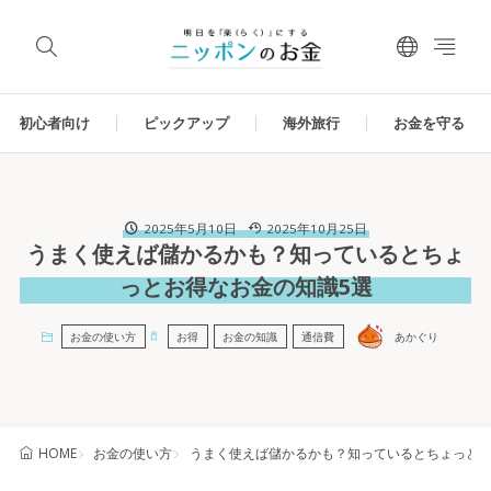
初心者向け
ピックアップ
海外旅行
お金を守る
2025年5月10日
2025年10月25日
うまく使えば儲かるかも？知っているとちょ
っとお得なお金の知識5選
お金の使い方
お得
お金の知識
通信費
あかぐり
お金の使い方
うまく使えば儲かるかも？知っているとちょっとお
HOME