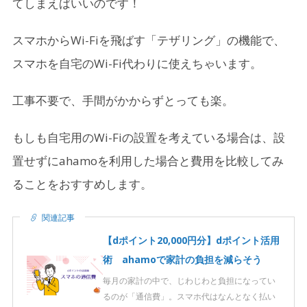
てしまえばいいのです！
スマホからWi-Fiを飛ばす「テザリング」の機能で、
スマホを自宅のWi-Fi代わりに使えちゃいます。
工事不要で、手間がかからずとっても楽。
もしも自宅用のWi-Fiの設置を考えている場合は、設
置せずにahamoを利用した場合と費用を比較してみ
ることをおすすめします。
関連記事
【dポイント20,000円分】dポイント活用
術 ahamoで家計の負担を減らそう
毎月の家計の中で、じわじわと負担になってい
るのが「通信費」。スマホ代はなんとなく払い