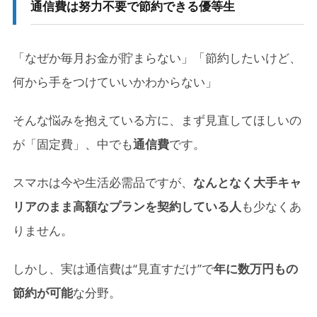
通信費は努力不要で節約できる優等生
「なぜか毎月お金が貯まらない」「節約したいけど、
何から手をつけていいかわからない」
そんな悩みを抱えている方に、まず見直してほしいの
が「固定費」、中でも
通信費
です。
スマホは今や生活必需品ですが、
なんとなく大手キャ
リアのまま高額なプランを契約している人
も少なくあ
りません。
しかし、実は通信費は“見直すだけ”で
年に数万円もの
節約が可能
な分野。