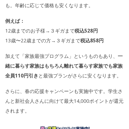
も。年齢に応じて価格も安くなります。
例えば：
12歳までのお子様→３ギガまで
税込528円
13歳〜22歳までの方→３ギガまで
税込858円
加えて「家族最強プログラム」というものもあり、
一
緒に暮らす家族はもちろん離れて暮らす家族でも家族
全員110円引き
と最強プランがさらに安くなります。
さらに、春の応援キャンペーンも実施中です。学生さ
んと新社会人さんに向けて最大14,000ポイントが還元
されます。