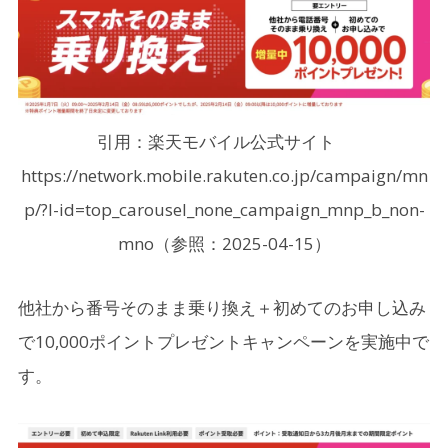
引用：楽天モバイル公式サイト
https://network.mobile.rakuten.co.jp/campaign/mn
p/?l-id=top_carousel_none_campaign_mnp_b_non-
mno（参照：2025-04-15）
他社から番号そのまま乗り換え＋初めてのお申し込み
で10,000ポイントプレゼントキャンペーンを実施中で
す。