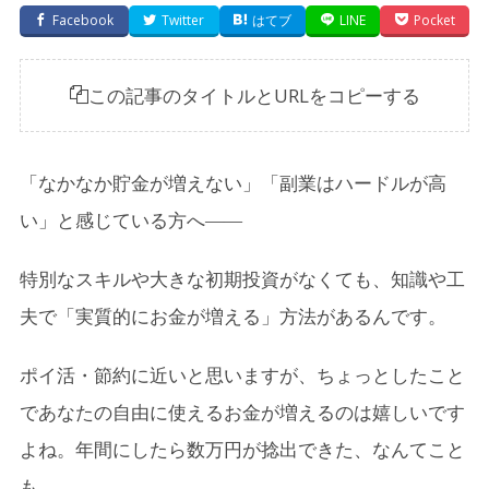
Facebook
Twitter
はてブ
LINE
Pocket
この記事のタイトルとURLをコピーする
「なかなか貯金が増えない」「副業はハードルが高
い」と感じている方へ――
特別なスキルや大きな初期投資がなくても、知識や工
夫で「実質的にお金が増える」方法があるんです。
ポイ活・節約に近いと思いますが、ちょっとしたこと
であなたの自由に使えるお金が増えるのは嬉しいです
よね。年間にしたら数万円が捻出できた、なんてこと
も。