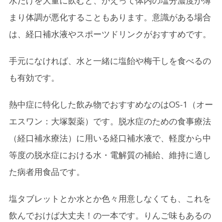
水だけを大量に飲むと、かえって体内の塩分濃度が薄
まり体調が悪化することもあります。意識がある場合
は、経口補水液やスポーツドリンクがおすすめです。
手元になければ、水と一緒に塩飴や梅干しを食べるの
も有効です。
熱中症に特化した飲み物でおすすめなのはOS-1（オー
エスワン：大塚製薬）です。脱水症のための食事療法
（経口補水療法）に用いる経口補水液で、軽度から中
等度の脱水症における水・電解質の補給、維持に適し
た病者用食品です。
塩タブレットとか水とか色々用意しなくても、これを
飲んでおけば大丈夫！の一本です。りんご味もあるの