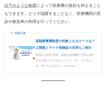
以下のような制度
によって医療費の負担を抑えること
もできます。どうぞ躊躇することなく、医療機関の受
診や救急車の利用を行ってください。
関連記事
高額療養費制度の対象となるケースは？
上限額とマイナ保険証の活用もご紹介
突然の入院や手術。高額な医療費に不安を感じ
る方も多いのではないでしょうか。そんなと
き、私たちを支えてくれるのが「……