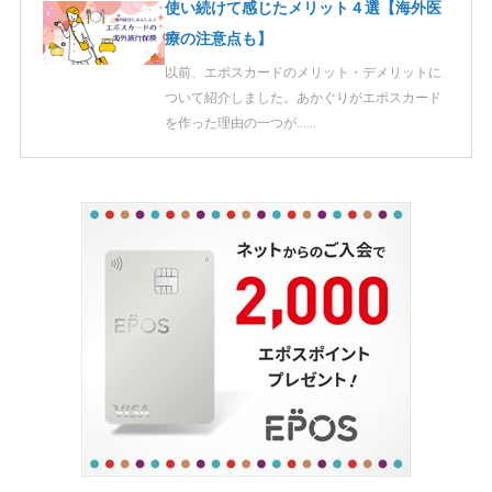
使い続けて感じたメリット４選【海外医
療の注意点も】
以前、エポスカードのメリット・デメリットに
ついて紹介しました。あかぐりがエポスカード
を作った理由の一つが……