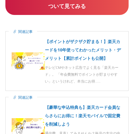
ついて見てみる
関連記事
【ポイントがザクザク貯まる！】楽天カ
ードを10年使ってわかったメリット・デ
メリット【累計ポイントも公開】
テレビCMやネット広告でよく見る「楽天カー
ド」。 「年会費無料でポイントが貯まりやす
い」というけれど、本当にお得……
関連記事
【豪華な申込特典も】楽天カード会員な
らさらにお得に！楽天モバイルで固定費
を削減しよう
通信費、見直してみませんか？毎月の支出の中