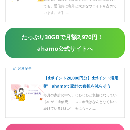
でも、通信費は意外と大きなウェイトを占めて
います。大手……
たっぷり30GBで月額2,970円！
ahamo公式サイトへ
関連記事
【dポイント20,000円分】dポイント活用
術 ahamoで家計の負担を減らそう
毎月の家計の中で、じわじわと負担になってい
るのが「通信費」。スマホ代はなんとなく払い
続けているけれど、実はもっと……