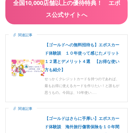
全国10,000店舗以上の優待特典！ エポ
ス公式サイトへ
関連記事
【ゴールドへの無料招待も】エポスカー
ド体験談 １０年使って感じたメリット
１２選とデメリット４選 【お得な使い
方も紹介】
せっかくクレジットカードを持つのであれば、
最もお得に使えるカードを作りたい！と誰もが
思うもの。今回は、10年使い……
関連記事
【ゴールドはさらに手厚い】エポスカー
ド体験談 海外旅行傷害保険を１０年間