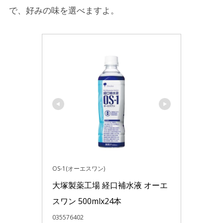
で、好みの味を選べますよ。
OS-1(オーエスワン)
大塚製薬工場 経口補水液 オーエ
スワン 500mlx24本
035576402