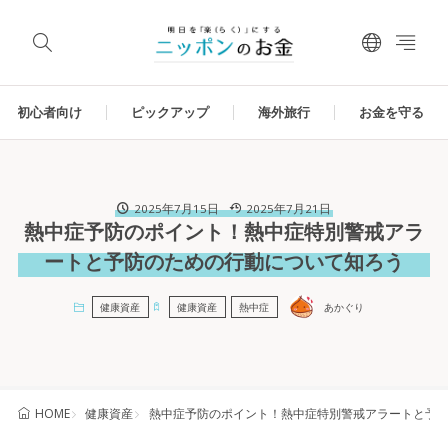
初心者向け
ピックアップ
海外旅行
お金を守る
2025年7月15日
2025年7月21日
熱中症予防のポイント！熱中症特別警戒アラ
ートと予防のための行動について知ろう
健康資産
健康資産
熱中症
あかぐり
健康資産
熱中症予防のポイント！熱中症特別警戒アラートと予
HOME