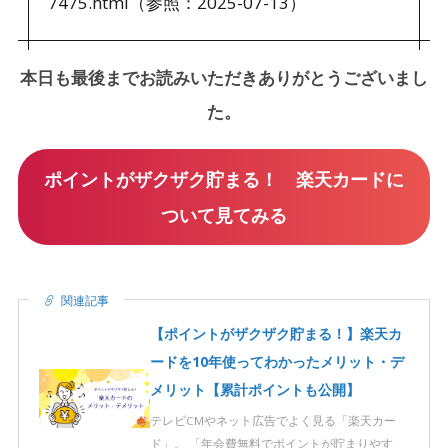
7475.html（参照：2025-07-13）
本日も最後までお読みいただきありがとうございまし
た。
ポイントがザクザク貯まる！ 楽天カードに
ついて見てみる
関連記事
【ポイントがザクザク貯まる！】楽天カ
ードを10年使ってわかったメリット・デ
メリット【累計ポイントも公開】
テレビCMやネット広告でよく見る「楽天カー
ド」。 「年会費無料でポイントが貯まりやす