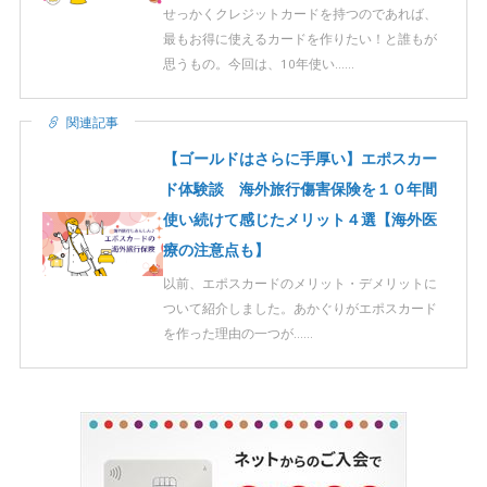
せっかくクレジットカードを持つのであれば、
最もお得に使えるカードを作りたい！と誰もが
思うもの。今回は、10年使い……
関連記事
【ゴールドはさらに手厚い】エポスカー
ド体験談 海外旅行傷害保険を１０年間
使い続けて感じたメリット４選【海外医
療の注意点も】
以前、エポスカードのメリット・デメリットに
ついて紹介しました。あかぐりがエポスカード
を作った理由の一つが……