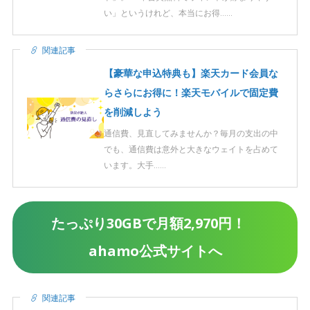
い」というけれど、本当にお得……
関連記事
【豪華な申込特典も】楽天カード会員な
らさらにお得に！楽天モバイルで固定費
を削減しよう
通信費、見直してみませんか？毎月の支出の中
でも、通信費は意外と大きなウェイトを占めて
います。大手……
たっぷり30GBで月額2,970円！
ahamo公式サイトへ
関連記事