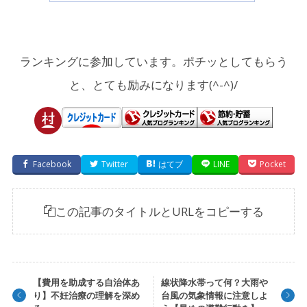
ランキングに参加しています。ポチッとしてもらう
と、とても励みになります(^-^)/
Facebook
Twitter
はてブ
LINE
Pocket
この記事のタイトルとURLをコピーする
【費用を助成する自治体あ
線状降水帯って何？大雨や
り】不妊治療の理解を深め
台風の気象情報に注意しよ