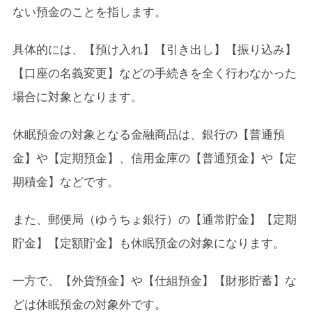
4.
休眠預金になりそうな時は通知が来る
ない預金のことを指します。
5.
まとめ：お金を守るために、口座管理を習慣にし
具体的には、【預け入れ】【引き出し】【振り込み】
よう
【口座の名義変更】などの手続きを全く行わなかった
場合に対象となります。
休眠預金の対象となる金融商品は、銀行の【普通預
金】や【定期預金】、信用金庫の【普通預金】や【定
期積金】などです。
また、郵便局（ゆうちょ銀行）の【通常貯金】【定期
貯金】【定額貯金】も休眠預金の対象になります。
一方で、【外貨預金】や【仕組預金】【財形貯蓄】な
どは休眠預金の対象外です。