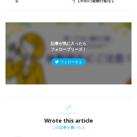
る
う【早めの避難行動を】
記事が気に入ったら
フォロープリーズ！
フォローする
Wrote this article
この記事を書いた人