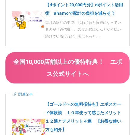
【dポイント20,000円分】dポイント活用
術 ahamoで家計の負担を減らそう
毎月の家計の中で、じわじわと負担になってい
るのが「通信費」。スマホ代はなんとなく払い
続けているけれど、実はもっと……
全国10,000店舗以上の優待特典！ エポ
ス公式サイトへ
関連記事
【ゴールドへの無料招待も】エポスカー
ド体験談 １０年使って感じたメリット
１２選とデメリット４選 【お得な使い
方も紹介】