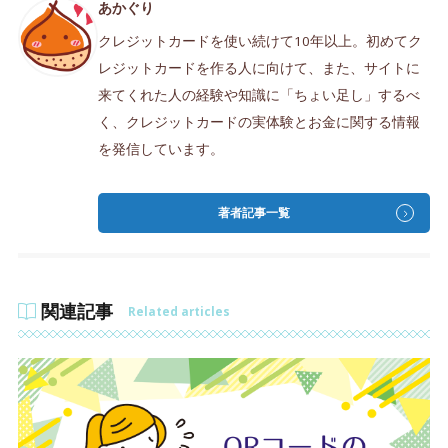
あかぐり
クレジットカードを使い続けて10年以上。初めてク
レジットカードを作る人に向けて、また、サイトに
来てくれた人の経験や知識に「ちょい足し」するべ
く、クレジットカードの実体験とお金に関する情報
を発信しています。
著者記事一覧
関連記事
Related articles