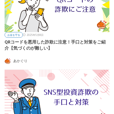
お金を守る
2025年5月8日
QRコードを悪用した詐欺に注意！手口と対策をご紹
介【気づくのが難しい】
あかぐり