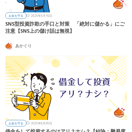
お金を守る
2025年5月16日
SNS型投資詐欺の手口と対策 「絶対に儲かる」にご
注意【SNS上の儲け話は無視】
あかぐり
お金を守る
2025年6月30日
借金をして投資するのはアリ？ナシ？【結論：難易度