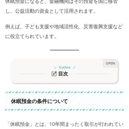
休眠預金になると、金融機関はその預金を国に移管
し、公益活動の資金として活用されます。
例えば、子ども支援や地域活性化、災害復興支援など
に役立てられています。
Outline
目次
1.
休眠預金の条件について
2.
休眠預金になってもお金は戻ってくる？
休眠預金の条件について
3.
休眠預金を防ぐにはどうすればいい？
3-1.
ネット銀行も対象？相続のときは？
「休眠預金」とは、10年間まったく取引が行われてい