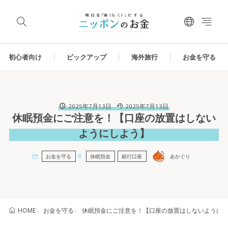
初心者向け
ピックアップ
海外旅行
お金を守る
2025年7月13日
2025年7月13日
休眠預金にご注意を！【口座の放置はしない
ようにしよう】
お金を守る
休眠預金
銀行口座
あかぐり
お金を守る
休眠預金にご注意を！【口座の放置はしないように
HOME