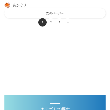
あかぐり
次のページへ
1
2
3
>
カテゴリで探す