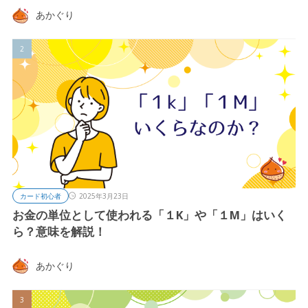
あかぐり
カード初心者
2025年3月23日
お金の単位として使われる「１K」や「１M」はいく
ら？意味を解説！
あかぐり