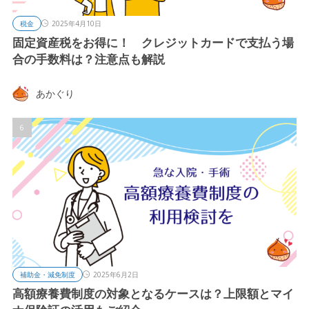
税金
2025年4月10日
固定資産税をお得に！ クレジットカードで支払う場
合の手数料は？注意点も解説
あかぐり
補助金・減免制度
2025年6月2日
高額療養費制度の対象となるケースは？上限額とマイ