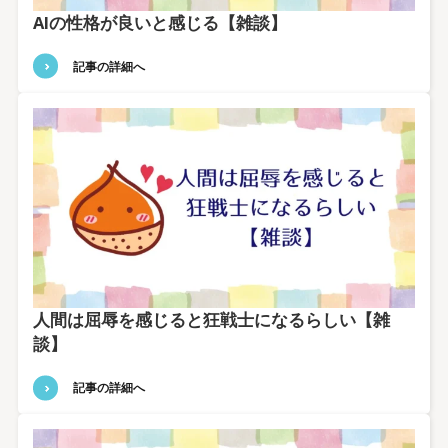
AIの性格が良いと感じる【雑談】
記事の詳細へ
人間は屈辱を感じると狂戦士になるらしい【雑
談】
記事の詳細へ