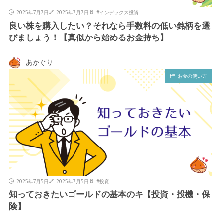
2025年7月7日
2025年7月7日
#
インデックス投資
良い株を購入したい？それなら手数料の低い銘柄を選
びましょう！【真似から始めるお金持ち】
あかぐり
お金の使い方
2025年7月5日
2025年7月5日
#
投資
知っておきたいゴールドの基本のキ【投資・投機・保
険】