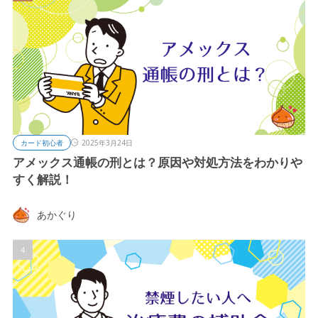
カード初心者
2025年3月24日
アメックス通帳の刑とは？原因や対処方法をわかりや
すく解説！
あかぐり