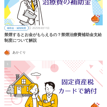
補助金・減免制度
2025年4月11日
禁煙するとお金がもらえるの？禁煙治療費補助金支給
制度について解説
あかぐり