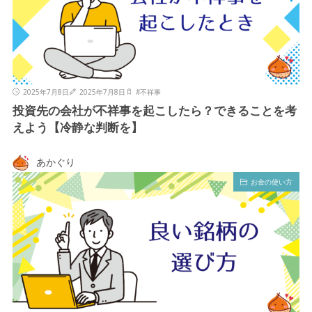
2025年7月8日
2025年7月8日
#
不祥事
投資先の会社が不祥事を起こしたら？できることを考
えよう【冷静な判断を】
あかぐり
お金の使い方