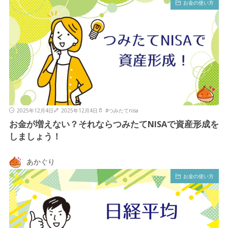
お金の使い方
2025年12月4日
2025年12月4日
#
つみたてnisa
お金が増えない？それならつみたてNISAで資産形成を
しましょう！
あかぐり
お金の使い方