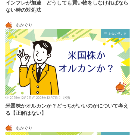
インフレが加速 どうしても買い物をしなければなら
ない時の対処法
あかぐり
お金の使い方
2025年12月7日
2025年12月7日
#
投資
米国株かオルカンか？どっちがいいのかについて考え
る【正解はない】
あかぐり