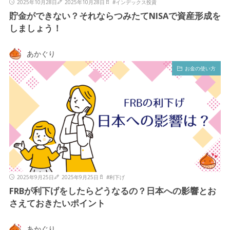
2025年10月28日
2025年10月28日
#
インデックス投資
貯金ができない？それならつみたてNISAで資産形成を
しましょう！
あかぐり
お金の使い方
2025年9月25日
2025年9月25日
#
利下げ
FRBが利下げをしたらどうなるの？日本への影響とお
さえておきたいポイント
あかぐり