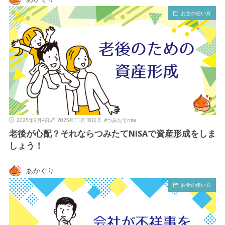
お金の使い方
2025年9月4日
2025年11月18日
#
つみたてnisa
老後が心配？それならつみたてNISAで資産形成をしま
しょう！
あかぐり
お金の使い方