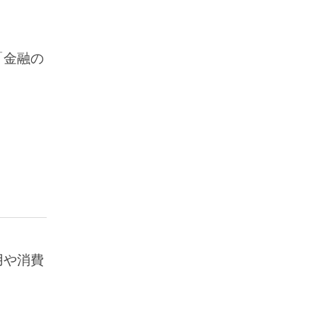
「金融の
用や消費