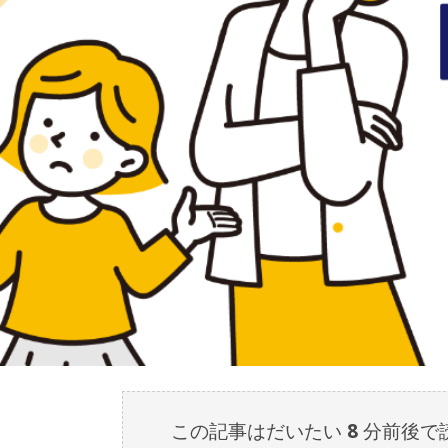
この記事はだいたい
8
分前後で