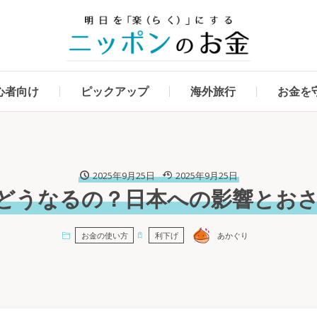
心者向け
ピックアップ
海外旅行
お金を
2025年9月25日
2025年9月25日
らどうなるの？日本への影響とお
あかぐり
お金の使い方
利下げ