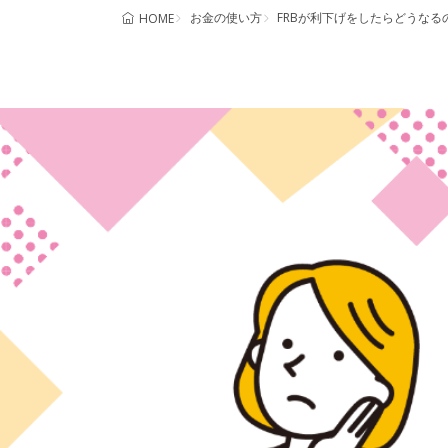
お金の使い方
FRBが利下げをしたらどうな
HOME