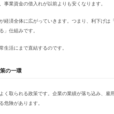
考え、情報をアップデートしておくことが重要
、事業資金の借入れが以前よりも安くなります。
来はわからない
が経済全体に広がっていきます。つまり、利下げは
る」仕組みです。
常生活にまで直結するのです。
策の一環
よく取られる政策です。企業の業績が落ち込み、雇
る危険があります。