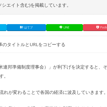
nアソシエイト含む)を掲載しています。
はてブ
LINE
Pock
事のタイトルとURLをコピーする
（米連邦準備制度理事会）」が利下げを決定すると、
す。
流れが変わることで各国の経済に波及していきます