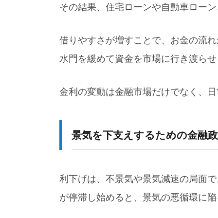
5-3.
投資・生活費・働き方への影響を
その結果、住宅ローンや自動車ローン
6.
まとめ：なんだかんだ言っても未
借りやすさが増すことで、お金の流れ
水門を緩めて資金を市場に行き渡らせ
金利の変動は金融市場だけでなく、日
景気を下支えするための金融政
利下げは、不景気や景気減速の局面で
が停滞し始めると、景気の悪循環に陥