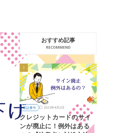
おすすめ記事
RECOMMEND
2025年4月2日
暗証番号
クレジットカードのサイ
ンが廃止に！例外はある