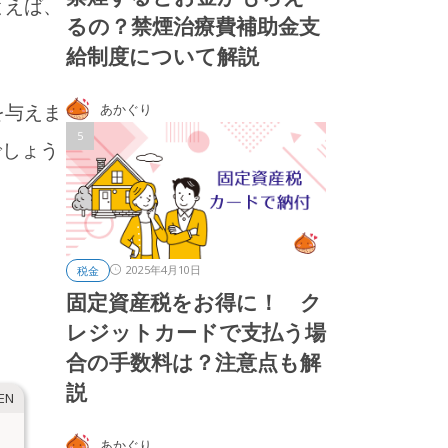
とえば、
るの？禁煙治療費補助金支
給制度について解説
を与えま
あかぐり
でしょう
2025年4月10日
税金
固定資産税をお得に！ ク
レジットカードで支払う場
合の手数料は？注意点も解
説
あかぐり