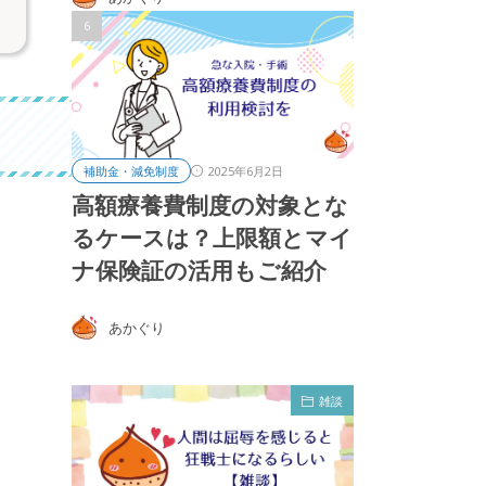
2025年6月2日
補助金・減免制度
高額療養費制度の対象とな
るケースは？上限額とマイ
ナ保険証の活用もご紹介
あかぐり
雑談
雑談