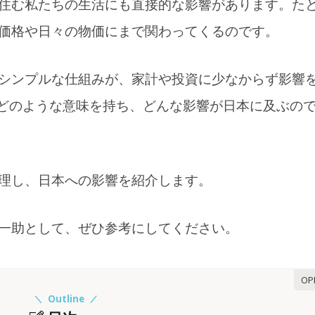
住む私たちの生活にも直接的な影響があります。た
価格や日々の物価にまで関わってくるのです。
シンプルな仕組みが、家計や投資に少なからず影響
にどのような意味を持ち、どんな影響が日本に及ぶの
理し、日本への影響を紹介します。
一助として、ぜひ参考にしてください。
Outline