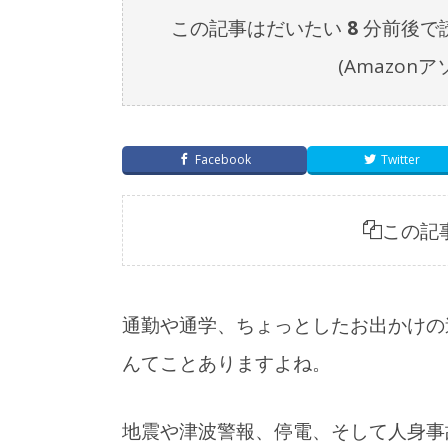
この記事はだいたい
8
分前後で
(Amazo
Facebook
Twitter
この記
通勤や通学、ちょっとしたお出かけの
んてことありますよね。
地震や津波警報、停電、そして人身事