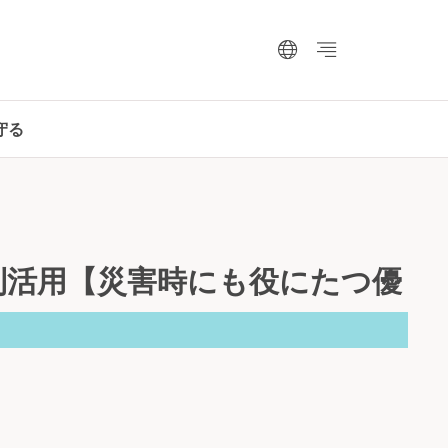
守る
利活用【災害時にも役にたつ優