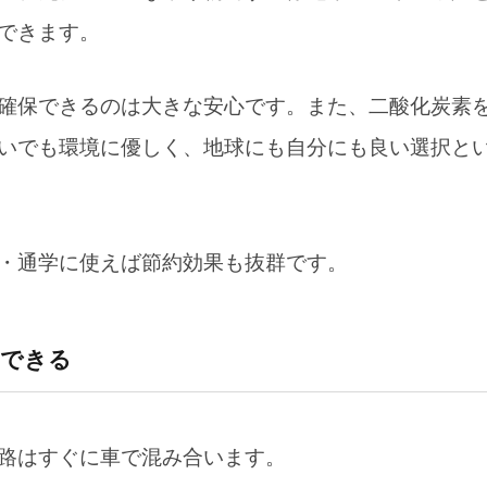
できます。
クに備える
”になる
確保できるのは大きな安心です。また、二酸化炭素
いでも環境に優しく、地球にも自分にも良い選択と
・通学に使えば節約効果も抜群です。
動できる
路はすぐに車で混み合います。