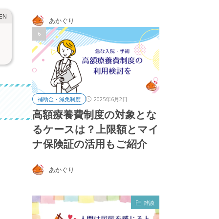
あかぐり
2025年6月2日
補助金・減免制度
高額療養費制度の対象とな
るケースは？上限額とマイ
ナ保険証の活用もご紹介
あかぐり
雑談
雑談