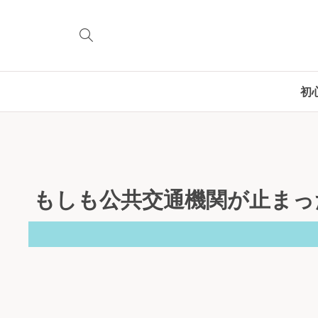
初
もしも公共交通機関が止まっ