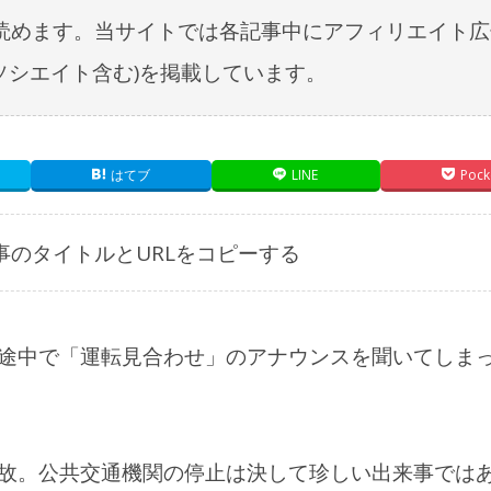
読めます。当サイトでは各記事中にアフィリエイト広
nアソシエイト含む)を掲載しています。
はてブ
LINE
Pock
事のタイトルとURLをコピーする
途中で「運転見合わせ」のアナウンスを聞いてしま
故。公共交通機関の停止は決して珍しい出来事では