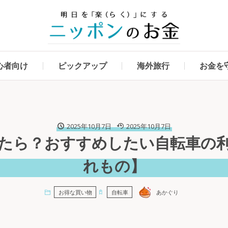
心者向け
ピックアップ
海外旅行
お金を
2025年10月7日
2025年10月7日
たら？おすすめしたい自転車の
れもの】
あかぐり
お得な買い物
自転車