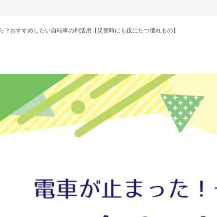
ら？おすすめしたい自転車の利活用【災害時にも役にたつ優れもの】