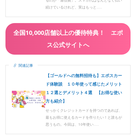
るのが「通信費」。スマホ代はなんとなく払い
続けているけれど、実はもっと……
全国10,000店舗以上の優待特典！ エポ
ス公式サイトへ
関連記事
【ゴールドへの無料招待も】エポスカー
ド体験談 １０年使って感じたメリット
１２選とデメリット４選 【お得な使い
方も紹介】
せっかくクレジットカードを持つのであれば、
最もお得に使えるカードを作りたい！と誰もが
思うもの。今回は、10年使い……