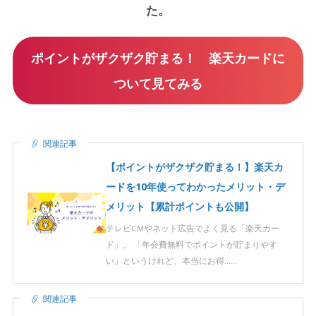
た。
ポイントがザクザク貯まる！ 楽天カードに
ついて見てみる
関連記事
【ポイントがザクザク貯まる！】楽天カ
ードを10年使ってわかったメリット・デ
メリット【累計ポイントも公開】
テレビCMやネット広告でよく見る「楽天カー
ド」。 「年会費無料でポイントが貯まりやす
い」というけれど、本当にお得……
関連記事