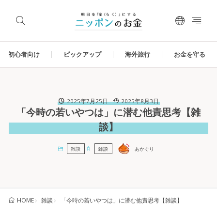
初心者向け
ピックアップ
海外旅行
お金を守る
2025年7月25日
2025年8月3日
「今時の若いやつは」に潜む他責思考【雑
談】
雑談
雑談
あかぐり
雑談
「今時の若いやつは」に潜む他責思考【雑談】
HOME