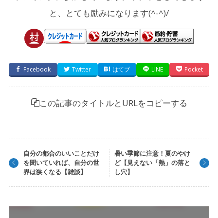
と、とても励みになります(^-^)/
Facebook
Twitter
はてブ
LINE
Pocket
この記事のタイトルとURLをコピーする
自分の都合のいいことだけ
暑い季節に注意！夏のやけ
を聞いていれば、自分の世
ど【見えない「熱」の落と
界は狭くなる【雑談】
し穴】