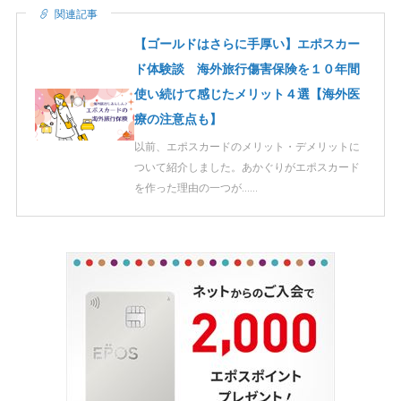
関連記事
【ゴールドはさらに手厚い】エポスカー
ド体験談 海外旅行傷害保険を１０年間
使い続けて感じたメリット４選【海外医
療の注意点も】
以前、エポスカードのメリット・デメリットに
ついて紹介しました。あかぐりがエポスカード
を作った理由の一つが……