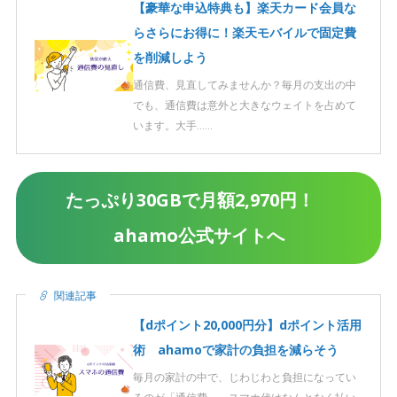
【豪華な申込特典も】楽天カード会員な
らさらにお得に！楽天モバイルで固定費
を削減しよう
通信費、見直してみませんか？毎月の支出の中
でも、通信費は意外と大きなウェイトを占めて
います。大手……
たっぷり30GBで月額2,970円！
ahamo公式サイトへ
関連記事
【dポイント20,000円分】dポイント活用
術 ahamoで家計の負担を減らそう
毎月の家計の中で、じわじわと負担になってい