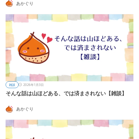
あかぐり
雑談
2026年1月3日
そんな話は山ほどある、では済まされない【雑談】
あかぐり