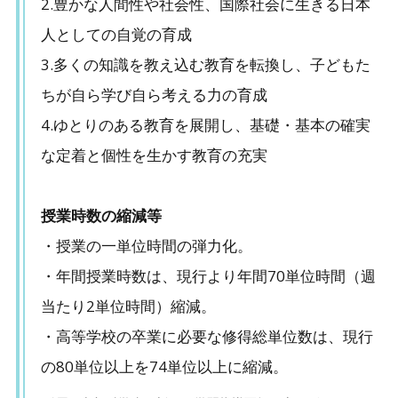
2.豊かな人間性や社会性、国際社会に生きる日本
人としての自覚の育成
3.多くの知識を教え込む教育を転換し、子どもた
ちが自ら学び自ら考える力の育成
4.ゆとりのある教育を展開し、基礎・基本の確実
な定着と個性を生かす教育の充実
授業時数の縮減等
・授業の一単位時間の弾力化。
・年間授業時数は、現行より年間70単位時間（週
当たり2単位時間）縮減。
・高等学校の卒業に必要な修得総単位数は、現行
の80単位以上を74単位以上に縮減。