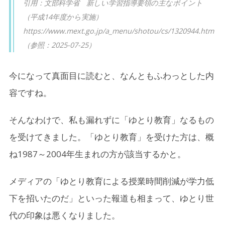
引用：文部科学省 新しい学習指導要領の主なポイント
（平成14年度から実施）
https://www.mext.go.jp/a_menu/shotou/cs/1320944.htm
（参照：2025-07-25）
今になって真面目に読むと、なんともふわっとした内
容ですね。
そんなわけで、私も漏れずに「ゆとり教育」なるもの
を受けてきました。「ゆとり教育」を受けた方は、概
ね1987～2004年生まれの方が該当するかと。
メディアの「ゆとり教育による授業時間削減が学力低
下を招いたのだ」といった報道も相まって、ゆとり世
代の印象は悪くなりました。