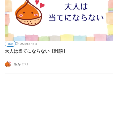
雑談
2025年8月3日
大人は当てにならない【雑談】
あかぐり