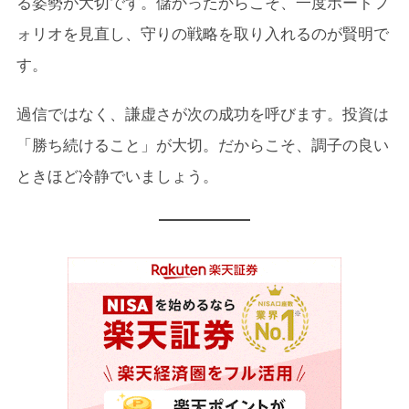
る姿勢が大切です。儲かったからこそ、一度ポートフ
ォリオを見直し、守りの戦略を取り入れるのが賢明で
す。
過信ではなく、謙虚さが次の成功を呼びます。投資は
「勝ち続けること」が大切。だからこそ、調子の良い
ときほど冷静でいましょう。