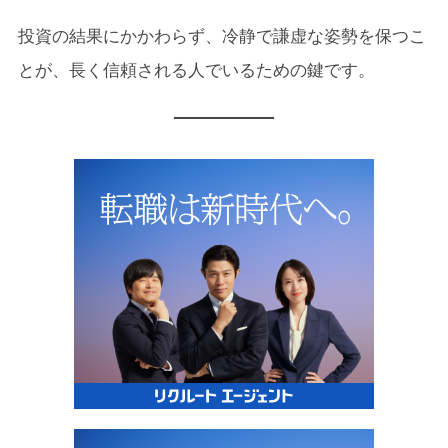
投資の結果にかかわらず、冷静で謙虚な姿勢を保つこ
とが、長く信頼される人でいるための鍵です。