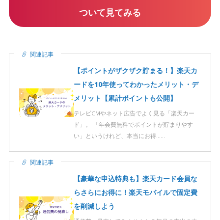
ついて見てみる
関連記事
【ポイントがザクザク貯まる！】楽天カ
ードを10年使ってわかったメリット・デ
メリット【累計ポイントも公開】
テレビCMやネット広告でよく見る「楽天カー
ド」。 「年会費無料でポイントが貯まりやす
い」というけれど、本当にお得……
関連記事
【豪華な申込特典も】楽天カード会員な
らさらにお得に！楽天モバイルで固定費
を削減しよう