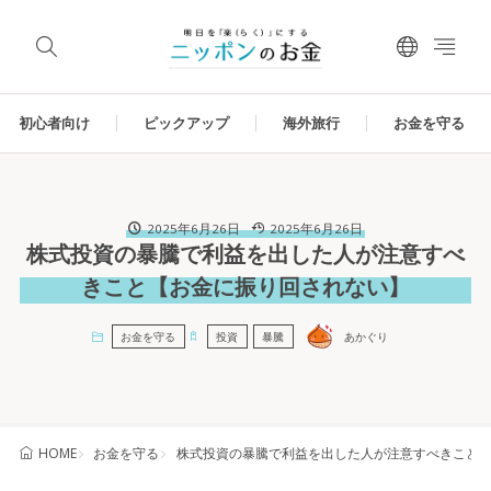
初心者向け
ピックアップ
海外旅行
お金を守る
2025年6月26日
2025年6月26日
株式投資の暴騰で利益を出した人が注意すべ
きこと【お金に振り回されない】
お金を守る
投資
暴騰
あかぐり
お金を守る
株式投資の暴騰で利益を出した人が注意すべきこと
HOME