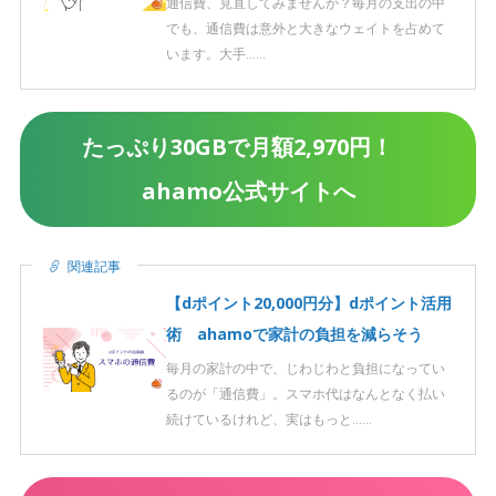
通信費、見直してみませんか？毎月の支出の中
でも、通信費は意外と大きなウェイトを占めて
います。大手……
たっぷり30GBで月額2,970円！
ahamo公式サイトへ
関連記事
【dポイント20,000円分】dポイント活用
術 ahamoで家計の負担を減らそう
毎月の家計の中で、じわじわと負担になってい
るのが「通信費」。スマホ代はなんとなく払い
続けているけれど、実はもっと……