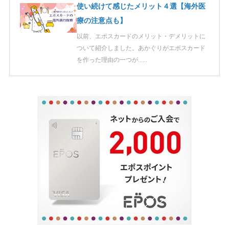
使い続けて感じたメリット４選【海外医
療の注意点も】
以前、エポスカードのメリット・デメリットに
ついて紹介しました。あかぐりがエポスカード
を作った理由の一つが……