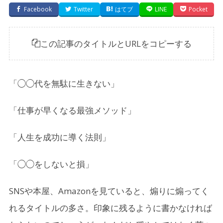
Facebook
Twitter
はてブ
LINE
Pocket
この記事のタイトルとURLをコピーする
「◯◯代を無駄に生きない」
「仕事が早くなる最強メソッド」
「人生を成功に導く法則」
「◯◯をしないと損」
SNSや本屋、Amazonを見ていると、煽りに煽ってく
れるタイトルの多さ。印象に残るように書かなければ