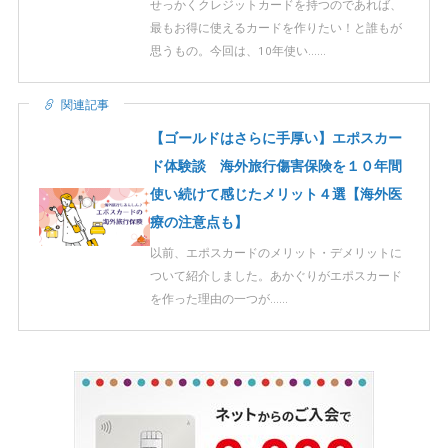
せっかくクレジットカードを持つのであれば、
最もお得に使えるカードを作りたい！と誰もが
思うもの。今回は、10年使い……
関連記事
【ゴールドはさらに手厚い】エポスカー
ド体験談 海外旅行傷害保険を１０年間
使い続けて感じたメリット４選【海外医
療の注意点も】
以前、エポスカードのメリット・デメリットに
ついて紹介しました。あかぐりがエポスカード
を作った理由の一つが……