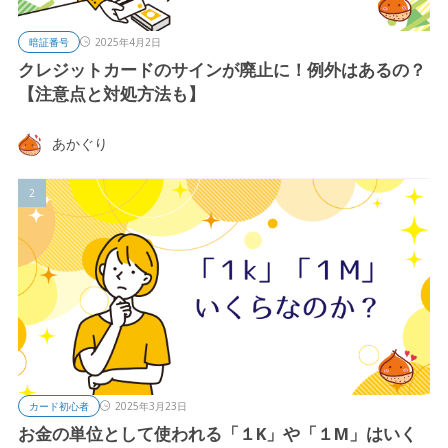
暗証番号
2025年4月2日
クレジットカードのサインが廃止に！例外はあるの？
【注意点と対処方法も】
あかぐり
カード初心者
2025年3月23日
お金の単位として使われる「１K」や「１M」はいく