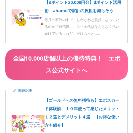
【dポイント20,000円分】dポイント活用
術 ahamoで家計の負担を減らそう
毎月の家計の中で、じわじわと負担になってい
るのが「通信費」。スマホ代はなんとなく払い
続けているけれど、実はもっと……
全国10,000店舗以上の優待特典！ エポ
ス公式サイトへ
関連記事
【ゴールドへの無料招待も】エポスカー
ド体験談 １０年使って感じたメリット
１２選とデメリット４選 【お得な使い
方も紹介】