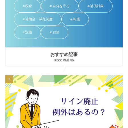
税金
自分を守る
補償対象
補助金・減免制度
転職
退職
雑談
おすすめ記事
RECOMMEND