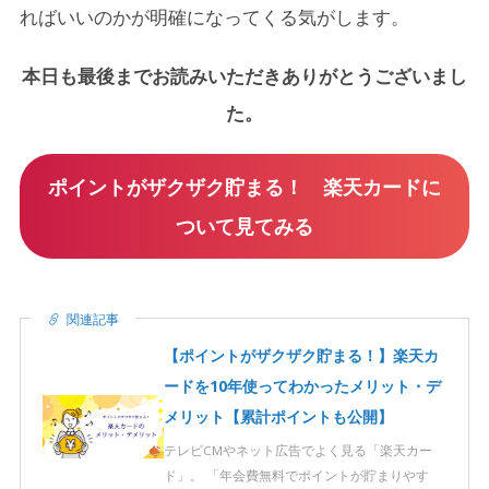
ればいいのかが明確になってくる気がします。
本日も最後までお読みいただきありがとうございまし
た。
ポイントがザクザク貯まる！ 楽天カードに
ついて見てみる
関連記事
【ポイントがザクザク貯まる！】楽天カ
ードを10年使ってわかったメリット・デ
メリット【累計ポイントも公開】
テレビCMやネット広告でよく見る「楽天カー
ド」。 「年会費無料でポイントが貯まりやす