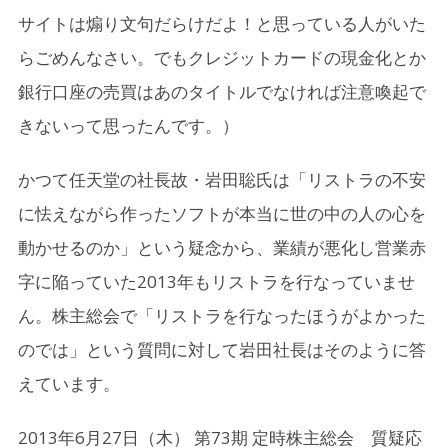
サイトは煽り文句だらけだよ！と思っている人がいた
らごめんなさい。でもクレジットカードの現金化とか
銀行口座の売買はあのタイトルでなければ注意喚起で
きないって思ったんです。）
かつて任天堂の社長故・岩田聡氏は「リストラの不安
に怯えながら作ったソフトが本当に世の中の人の心を
動かせるのか」という疑念から、業績が悪化し営業赤
字に陥っていた2013年もリストラを行なっていませ
ん。株主総会で「リストラを行なったほうがよかった
のでは」という質問に対して岩田社長はそのように答
えています。
2013年6月27日（木） 第73期 定時株主総会 質疑応