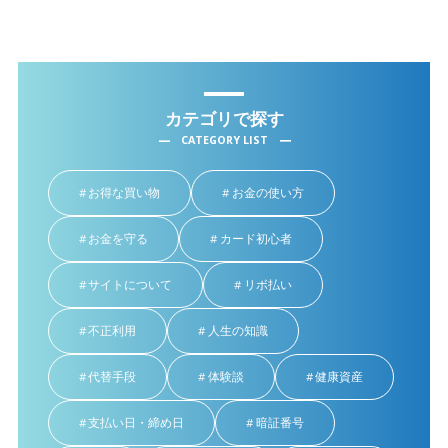
カテゴリで探す
CATEGORY LIST
お得な買い物
お金の使い方
お金を守る
カード初心者
サイトについて
リボ払い
不正利用
人生の知識
代替手段
体験談
健康資産
支払い日・締め日
暗証番号