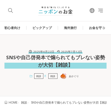
初心者向け
ピックアップ
海外旅行
お金を守る
2025年4月22日
2025年7月12日
SNSや自己啓発本で煽られてもブレない姿勢
が大切【雑談】
雑談
雑談
あかぐり
雑談
SNSや自己啓発本で煽られてもブレない姿勢が大切【雑談】
HOME