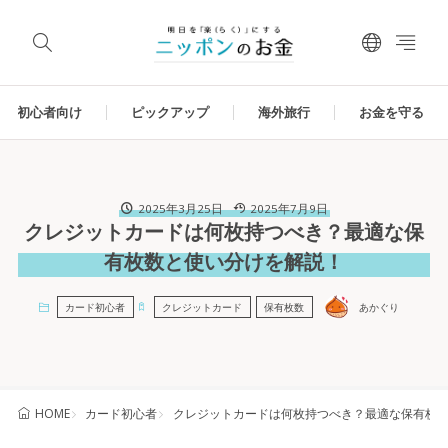
初心者向け
ピックアップ
海外旅行
お金を守る
2025年3月25日
2025年7月9日
クレジットカードは何枚持つべき？最適な保
有枚数と使い分けを解説！
カード初心者
クレジットカード
保有枚数
あかぐり
カード初心者
クレジットカードは何枚持つべき？最適な保有枚
HOME