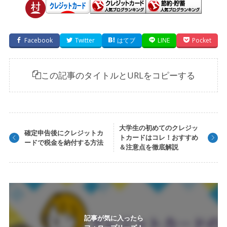
Facebook
Twitter
はてブ
LINE
Pocket
この記事のタイトルとURLをコピーする
大学生の初めてのクレジッ
確定申告後にクレジットカ
トカードはコレ！おすすめ
ードで税金を納付する方法
＆注意点を徹底解説
記事が気に入ったら