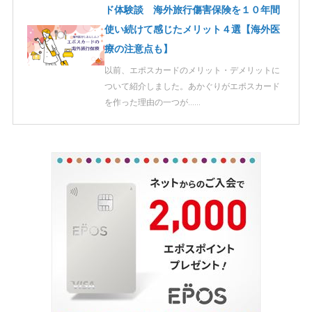
ド体験談 海外旅行傷害保険を１０年間
使い続けて感じたメリット４選【海外医
療の注意点も】
以前、エポスカードのメリット・デメリットに
ついて紹介しました。あかぐりがエポスカード
を作った理由の一つが……