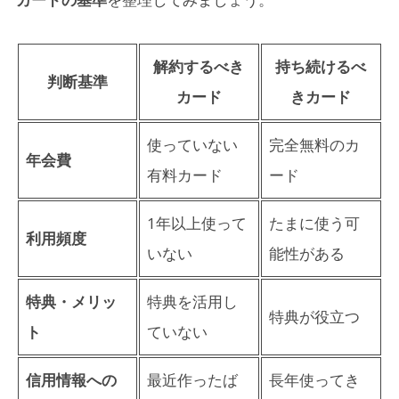
解約するべき
持ち続けるべ
判断基準
カード
きカード
使っていない
完全無料のカ
年会費
有料カード
ード
1年以上使って
たまに使う可
利用頻度
いない
能性がある
特典・メリッ
特典を活用し
特典が役立つ
ト
ていない
信用情報への
最近作ったば
長年使ってき