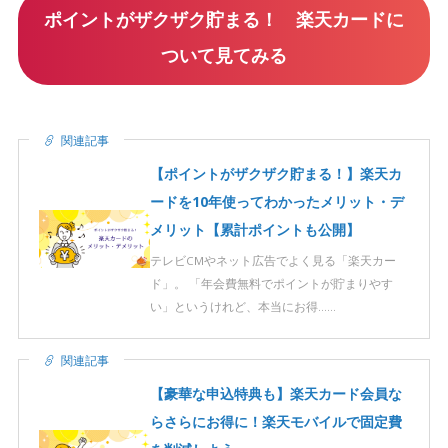
ポイントがザクザク貯まる！ 楽天カードに
ついて見てみる
関連記事
【ポイントがザクザク貯まる！】楽天カ
ードを10年使ってわかったメリット・デ
メリット【累計ポイントも公開】
テレビCMやネット広告でよく見る「楽天カー
ド」。 「年会費無料でポイントが貯まりやす
い」というけれど、本当にお得……
関連記事
【豪華な申込特典も】楽天カード会員な
らさらにお得に！楽天モバイルで固定費